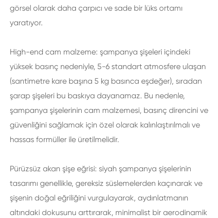
görsel olarak daha çarpıcı ve sade bir lüks ortamı
yaratıyor.
High-end cam malzeme: şampanya şişeleri içindeki
yüksek basınç nedeniyle, 5-6 standart atmosfere ulaşan
(santimetre kare başına 5 kg basınca eşdeğer), sıradan
şarap şişeleri bu baskıya dayanamaz. Bu nedenle,
şampanya şişelerinin cam malzemesi, basınç direncini ve
güvenliğini sağlamak için özel olarak kalınlaştırılmalı ve
hassas formüller ile üretilmelidir.
Pürüzsüz akan şişe eğrisi: siyah şampanya şişelerinin
tasarımı genellikle, gereksiz süslemelerden kaçınarak ve
şişenin doğal eğriliğini vurgulayarak, aydınlatmanın
altındaki dokusunu arttırarak, minimalist bir aerodinamik