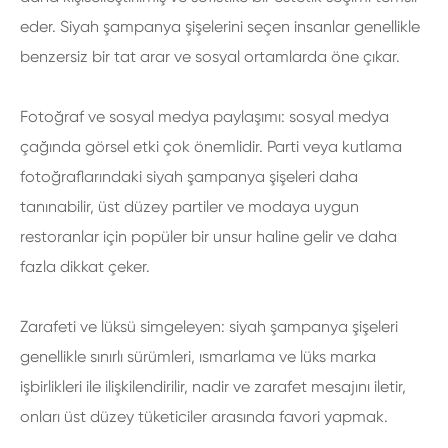
eder. Siyah şampanya şişelerini seçen insanlar genellikle
benzersiz bir tat arar ve sosyal ortamlarda öne çıkar.
Fotoğraf ve sosyal medya paylaşımı: sosyal medya
çağında görsel etki çok önemlidir. Parti veya kutlama
fotoğraflarındaki siyah şampanya şişeleri daha
tanınabilir, üst düzey partiler ve modaya uygun
restoranlar için popüler bir unsur haline gelir ve daha
fazla dikkat çeker.
Zarafeti ve lüksü simgeleyen: siyah şampanya şişeleri
genellikle sınırlı sürümleri, ısmarlama ve lüks marka
işbirlikleri ile ilişkilendirilir, nadir ve zarafet mesajını iletir,
onları üst düzey tüketiciler arasında favori yapmak.