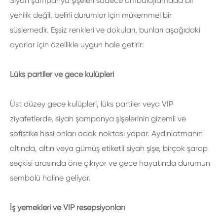
Siyah şampanya şişeleri sadece ambalajlamada bir
yenilik değil, belirli durumlar için mükemmel bir
süslemedir. Eşsiz renkleri ve dokuları, bunları aşağıdaki
ayarlar için özellikle uygun hale getirir:
Lüks partiler ve gece kulüpleri
Üst düzey gece kulüpleri, lüks partiler veya VIP
ziyafetlerde, siyah şampanya şişelerinin gizemli ve
sofistike hissi onları odak noktası yapar. Aydınlatmanın
altında, altın veya gümüş etiketli siyah şişe, birçok şarap
seçkisi arasında öne çıkıyor ve gece hayatında durumun
sembolü haline geliyor.
İş yemekleri ve VIP resepsiyonları