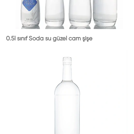
0.5l sınıf Soda su güzel cam şişe