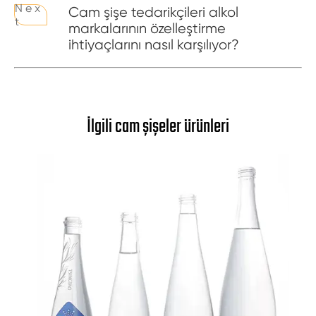
N e x
Cam şişe tedarikçileri alkol
t
markalarının özelleştirme
ihtiyaçlarını nasıl karşılıyor?
İlgili cam şişeler ürünleri