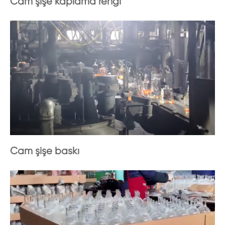
Cam şişe kaplama rengi
Cam şişe baskı