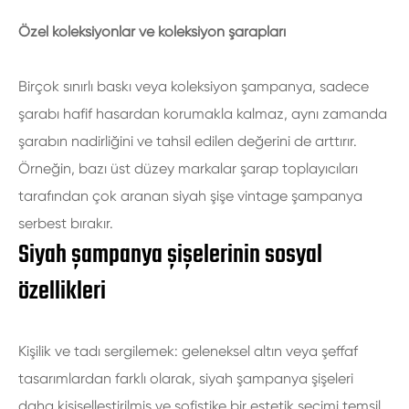
Özel koleksiyonlar ve koleksiyon şarapları
Birçok sınırlı baskı veya koleksiyon şampanya, sadece
şarabı hafif hasardan korumakla kalmaz, aynı zamanda
şarabın nadirliğini ve tahsil edilen değerini de arttırır.
Örneğin, bazı üst düzey markalar şarap toplayıcıları
tarafından çok aranan siyah şişe vintage şampanya
serbest bırakır.
Siyah şampanya şişelerinin sosyal
özellikleri
Kişilik ve tadı sergilemek: geleneksel altın veya şeffaf
tasarımlardan farklı olarak, siyah şampanya şişeleri
daha kişiselleştirilmiş ve sofistike bir estetik seçimi temsil