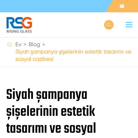



Ev
Blog
Siyah şampanya şişelerinin estetik tasarımı ve
sosyal cazibesi
Siyah şampanya
şişelerinin estetik
tasarımı ve sosyal