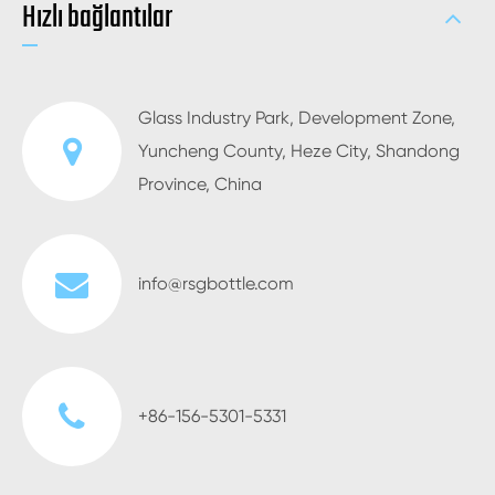
Hızlı bağlantılar
Glass Industry Park, Development Zone,
Yuncheng County, Heze City, Shandong
Province, China
info@rsgbottle.com
+86-156-5301-5331