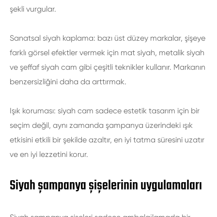
şekli vurgular.
Sanatsal siyah kaplama: bazı üst düzey markalar, şişeye
farklı görsel efektler vermek için mat siyah, metalik siyah
ve şeffaf siyah cam gibi çeşitli teknikler kullanır. Markanın
benzersizliğini daha da arttırmak.
Işık koruması: siyah cam sadece estetik tasarım için bir
seçim değil, aynı zamanda şampanya üzerindeki ışık
etkisini etkili bir şekilde azaltır, en iyi tatma süresini uzatır
ve en iyi lezzetini korur.
Siyah şampanya şişelerinin uygulamaları