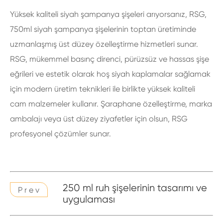
Yüksek kaliteli siyah şampanya şişeleri arıyorsanız, RSG,
750ml siyah şampanya şişelerinin toptan üretiminde
uzmanlaşmış üst düzey özelleştirme hizmetleri sunar.
RSG, mükemmel basınç direnci, pürüzsüz ve hassas şişe
eğrileri ve estetik olarak hoş siyah kaplamalar sağlamak
için modern üretim teknikleri ile birlikte yüksek kaliteli
cam malzemeler kullanır. Şaraphane özelleştirme, marka
ambalajı veya üst düzey ziyafetler için olsun, RSG
profesyonel çözümler sunar.
250 ml ruh şişelerinin tasarımı ve
P r e v
uygulaması