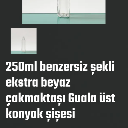
250ml benzersiz şekli
ekstra beyaz
çakmaktaşı Guala üst
konyak şişesi