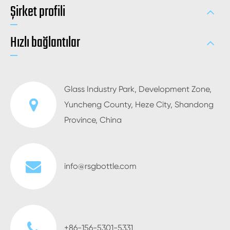
Şirket profili
Hızlı bağlantılar
Glass Industry Park, Development Zone,
Yuncheng County, Heze City, Shandong
Province, China
info@rsgbottle.com
+86-156-5301-5331