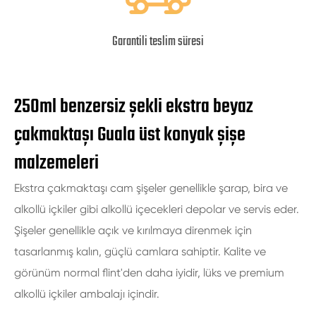
Garantili teslim süresi
250ml benzersiz şekli ekstra beyaz
çakmaktaşı Guala üst konyak şişe
malzemeleri
Ekstra çakmaktaşı cam şişeler genellikle şarap, bira ve
alkollü içkiler gibi alkollü içecekleri depolar ve servis eder.
Şişeler genellikle açık ve kırılmaya direnmek için
tasarlanmış kalın, güçlü camlara sahiptir. Kalite ve
görünüm normal flint'den daha iyidir, lüks ve premium
alkollü içkiler ambalajı içindir.