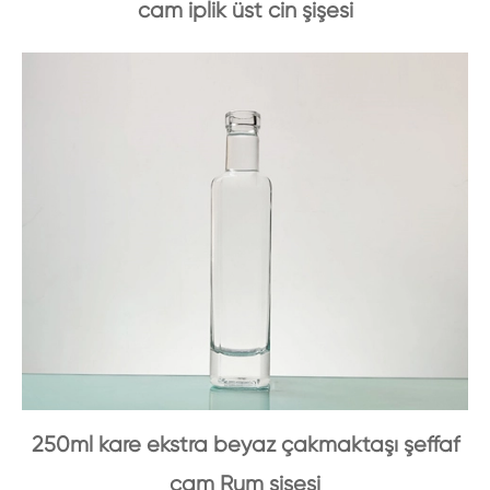
cam iplik üst cin şişesi
250ml kare ekstra beyaz çakmaktaşı şeffaf
cam Rum şişesi