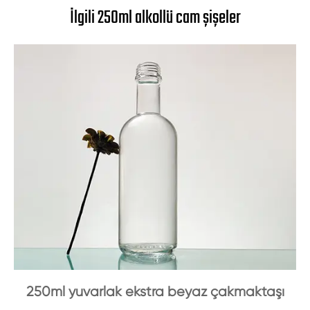
İlgili 250ml alkollü cam şişeler
250ml yuvarlak ekstra beyaz çakmaktaşı