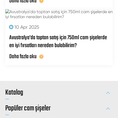
Daha fazla oku
10 Apr 2025
Avustralya'da toptan satış için 750ml cam şişelerde
en iyi fırsatları nereden bulabilirim?
Daha fazla oku
Katalog
Popüler cam şişeler