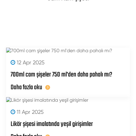
12 Apr 2025
700ml cam şişeler 750 ml'den daha pahalı mı?
Daha fazla oku
11 Apr 2025
Likör şişesi imalatında yeşil girişimler