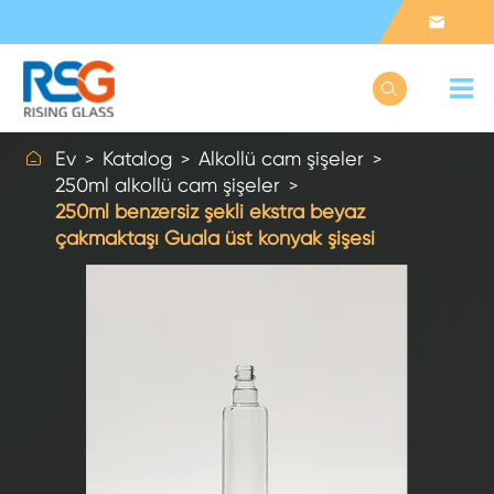



Ev
Katalog
Alkollü cam şişeler
250ml alkollü cam şişeler
250ml benzersiz şekli ekstra beyaz
çakmaktaşı Guala üst konyak şişesi