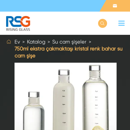



Ev
Katalog
Su cam şişeler
750ml ekstra çakmaktaşı kristal renk bahar su
cam şişe