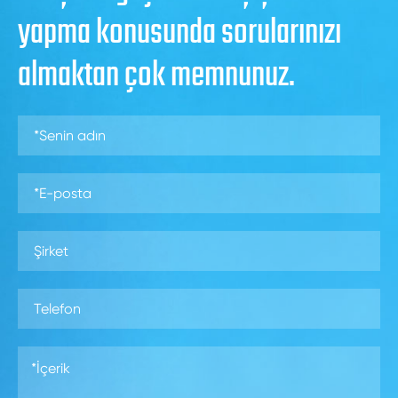
yapma konusunda sorularınızı
almaktan çok memnunuz.