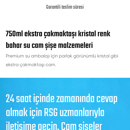
Garantili teslim süresi
750ml ekstra çakmaktaşı kristal renk
bahar su cam şişe malzemeleri
Premium su ambalajı için parlak görünümlü kristal gibi
ekstra çakmaktaşı cam.
24 saat içinde zamanında cevap
almak için RSG uzmanlarıyla
iletişime geçin. Cam şişeler