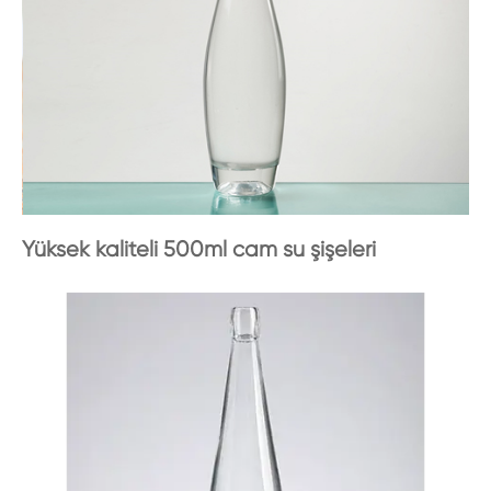
Yüksek kaliteli 500ml cam su şişeleri