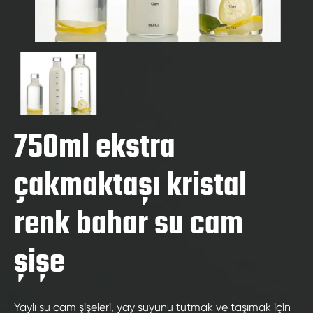
750ml ekstra
çakmaktaşı kristal
renk bahar su cam
şişe
Yaylı su cam şişeleri, yay suyunu tutmak ve taşımak için