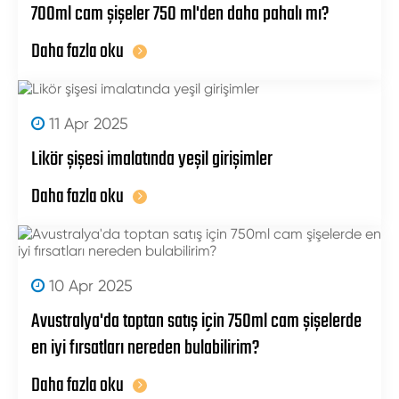
700ml cam şişeler 750 ml'den daha pahalı mı?
Daha fazla oku
11 Apr 2025
Likör şişesi imalatında yeşil girişimler
Daha fazla oku
10 Apr 2025
Avustralya'da toptan satış için 750ml cam şişelerde
en iyi fırsatları nereden bulabilirim?
Daha fazla oku