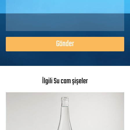
Gönder
İlgili Su cam şişeler