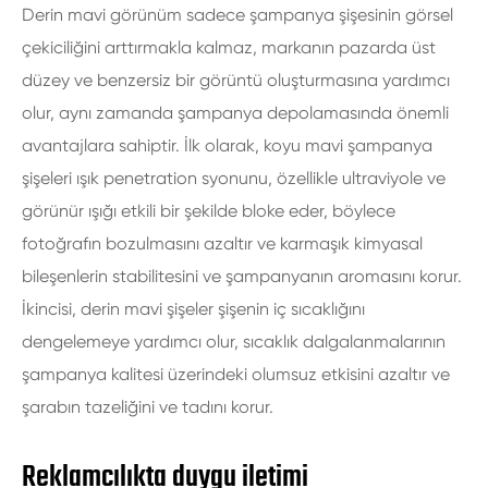
Derin mavi görünüm sadece şampanya şişesinin görsel
çekiciliğini arttırmakla kalmaz, markanın pazarda üst
düzey ve benzersiz bir görüntü oluşturmasına yardımcı
olur, aynı zamanda şampanya depolamasında önemli
avantajlara sahiptir. İlk olarak, koyu mavi şampanya
şişeleri ışık penetration syonunu, özellikle ultraviyole ve
görünür ışığı etkili bir şekilde bloke eder, böylece
fotoğrafın bozulmasını azaltır ve karmaşık kimyasal
bileşenlerin stabilitesini ve şampanyanın aromasını korur.
İkincisi, derin mavi şişeler şişenin iç sıcaklığını
dengelemeye yardımcı olur, sıcaklık dalgalanmalarının
şampanya kalitesi üzerindeki olumsuz etkisini azaltır ve
şarabın tazeliğini ve tadını korur.
Reklamcılıkta duygu iletimi