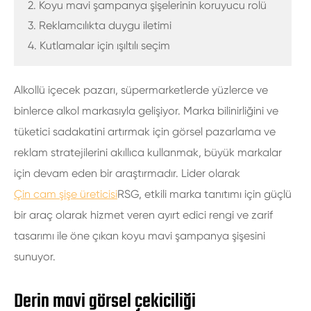
2. Koyu mavi şampanya şişelerinin koruyucu rolü
3. Reklamcılıkta duygu iletimi
4. Kutlamalar için ışıltılı seçim
Alkollü içecek pazarı, süpermarketlerde yüzlerce ve
binlerce alkol markasıyla gelişiyor. Marka bilinirliğini ve
tüketici sadakatini artırmak için görsel pazarlama ve
reklam stratejilerini akıllıca kullanmak, büyük markalar
için devam eden bir araştırmadır. Lider olarak
Çin cam şişe üreticisi
RSG, etkili marka tanıtımı için güçlü
bir araç olarak hizmet veren ayırt edici rengi ve zarif
tasarımı ile öne çıkan koyu mavi şampanya şişesini
sunuyor.
Derin mavi görsel çekiciliği