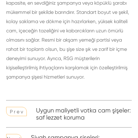
kapasite, en sevdiğiniz şampanya veya köpüklü şarabı
mükemmel bir şekilde barındırır. Standart boyut ve şekil,
kolay saklama ve dökme için hazırlarken, yüksek kaliteli
cam, içeceğin tazeliğini ve kabarcıkların uzun ömürlü
olmasını sağlar. Resmi bir akşam yemeği partisi veya
rahat bir toplantı olsun, bu şişe size şık ve zarif bir içme
deneyimi sunuyor. Ayrıca, RSG müşterilerin
kişiselleştirilmiş ihtiyaçlarını karşılamak için özelleştirilmiş
şampanya şişesi hizmetleri sunuyor.
Uygun maliyetli votka cam şişeler:
P r e v
saf lezzet koruma
Siyah şampanya şişeleri: