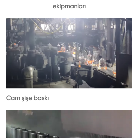
ekipmanları
Cam şişe baskı