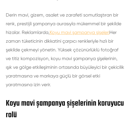
Derin mavi, gizem, asalet ve zarafeti somutlaştıran bir
renk, prestijli şampanya aurasıyla mükemmel bir şekilde
hizalar. Reklamlarda,
Koyu mavi şampanya şişeleri
Her
zaman tüketicinin dikkatini çarpıcı renkleriyle hızlı bir
şekilde çekmeyi yönetin. Yüksek çözünürlüklü fotoğraf
ve titiz kompozisyon, koyu mavi şampanya şişelerinin,
ışık ve gölge etkileşiminin ortasında büyüleyici bir çekicilik
yaratmasına ve markaya güçlü bir görsel etki
yaratmasına izin verir.
Koyu mavi şampanya şişelerinin koruyucu
rolü