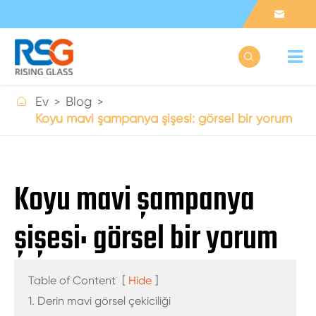



Ev
Blog
Koyu mavi şampanya şişesi: görsel bir yorum
Koyu mavi şampanya
şişesi: görsel bir yorum
Table of Content
[
Hide
]
1. Derin mavi görsel çekiciliği