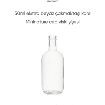
50ml ekstra beyaz çakmaktaşı kare
Mininature cep viski şişesi