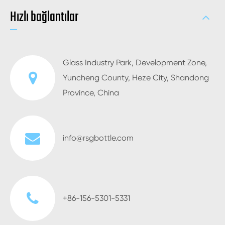
Hızlı bağlantılar
Glass Industry Park, Development Zone,
Yuncheng County, Heze City, Shandong
Province, China
info@rsgbottle.com
+86-156-5301-5331