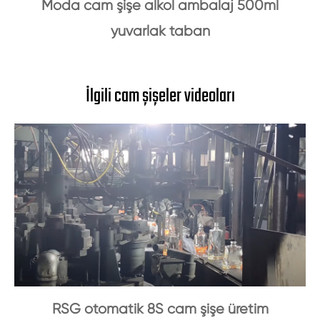
Moda cam şişe alkol ambalaj 500ml
yuvarlak taban
İlgili cam şişeler videoları
RSG otomatik 8S cam şişe üretim