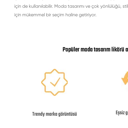
için de kullanılabilir. Moda tasarımı ve çok yönlülüğü, st
için mükemmel bir seçim haline getiriyor.
Popüler moda tasarım likörü al
Eşsiz g
Trendy marka görüntüsü