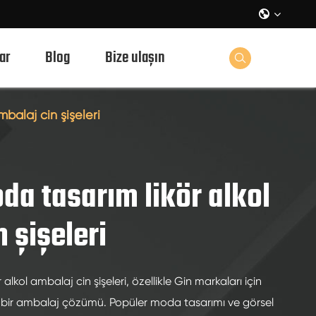

ar
Blog
Bize ulaşın

balaj cin şişeleri
da tasarım likör alkol
 şişeleri
alkol ambalaj cin şişeleri, özellikle Gin markaları için
cı bir ambalaj çözümü. Popüler moda tasarımı ve görsel