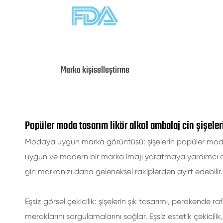
Marka kişiselleştirme
Popüler moda tasarım likör alkol ambalaj cin şişele
Modaya uygun marka görüntüsü: şişelerin popüler moda
uygun ve modern bir marka imajı yaratmaya yardımcı o
gin markanızı daha geleneksel rakiplerden ayırt edebilir.
Eşsiz görsel çekicilik: şişelerin şık tasarımı, perakende ra
meraklarını sorgulamalarını sağlar. Eşsiz estetik çekicilik