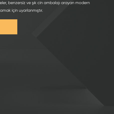
şeler, benzersiz ve şık cin ambalajı arayan modern
şılamak için uyarlanmıştır.