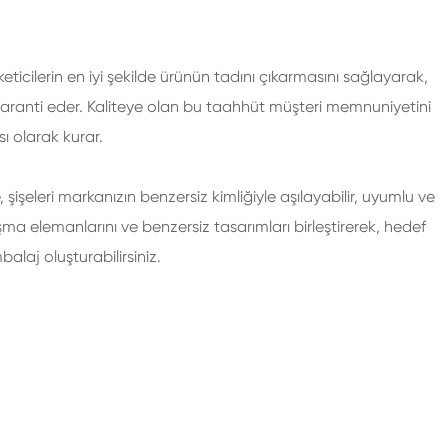
ticilerin en iyi şekilde ürünün tadını çıkarmasını sağlayarak,
 garanti eder. Kaliteye olan bu taahhüt müşteri memnuniyetini
sı olarak kurar.
 şişeleri markanızın benzersiz kimliğiyle aşılayabilir, uyumlu ve
a elemanlarını ve benzersiz tasarımları birleştirerek, hedef
balaj oluşturabilirsiniz.