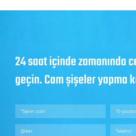
24 saat içinde zamanında c
geçin. Cam şişeler yapma 