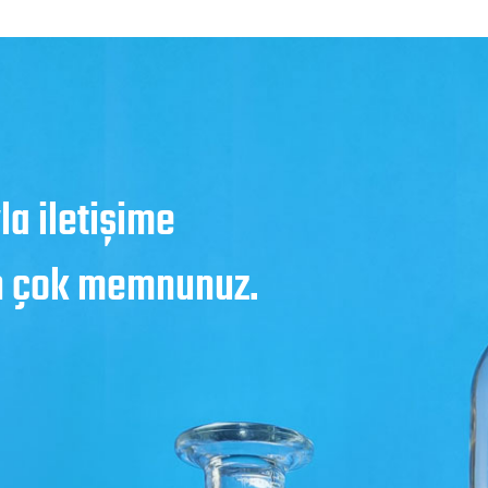
a iletişime
an çok memnunuz.