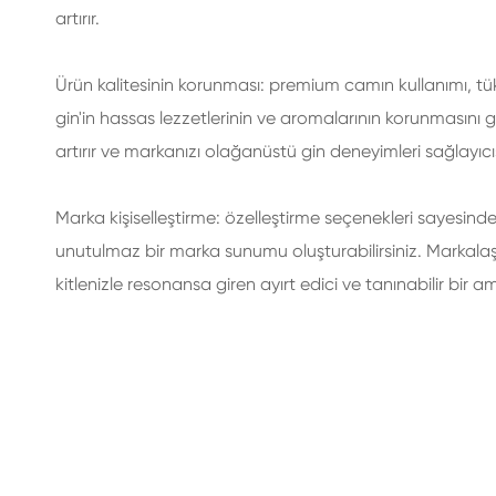
artırır.
Ürün kalitesinin korunması: premium camın kullanımı, tüke
gin'in hassas lezzetlerinin ve aromalarının korunmasını
artırır ve markanızı olağanüstü gin deneyimleri sağlayıcı
Marka kişiselleştirme: özelleştirme seçenekleri sayesinde,
unutulmaz bir marka sunumu oluşturabilirsiniz. Markalaşm
kitlenizle resonansa giren ayırt edici ve tanınabilir bir am