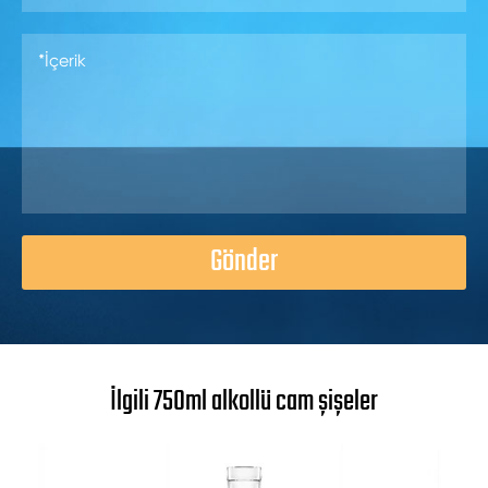
Gönder
İlgili 750ml alkollü cam şişeler