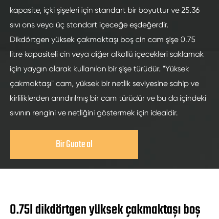
kapasite, içki şişeleri için standart bir boyuttur ve 25.36
sıvı ons veya üç standart içeceğe eşdeğerdir.
Dikdörtgen yüksek çakmaktaşı boş cin cam şişe 0.75
litre kapasiteli cin veya diğer alkollü içecekleri saklamak
için yaygın olarak kullanılan bir şişe türüdür. "Yüksek
çakmaktaşı" cam, yüksek bir netlik seviyesine sahip ve
kirliliklerden arındırılmış bir cam türüdür ve bu da içindeki
sıvının rengini ve netliğini göstermek için idealdir.
Bir Guote al
0.75l dikdörtgen yüksek çakmaktaşı boş