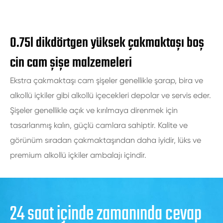
0.75l dikdörtgen yüksek çakmaktaşı boş
cin cam şişe malzemeleri
Ekstra çakmaktaşı cam şişeler genellikle şarap, bira ve
alkollü içkiler gibi alkollü içecekleri depolar ve servis eder.
Şişeler genellikle açık ve kırılmaya direnmek için
tasarlanmış kalın, güçlü camlara sahiptir. Kalite ve
görünüm sıradan çakmaktaşından daha iyidir, lüks ve
premium alkollü içkiler ambalajı içindir.
24 saat içinde zamanında cevap