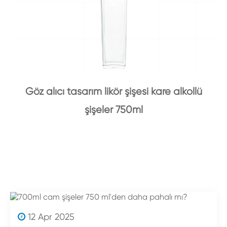
Göz alıcı tasarım likör şişesi kare alkollü
şişeler 750ml
12 Apr 2025