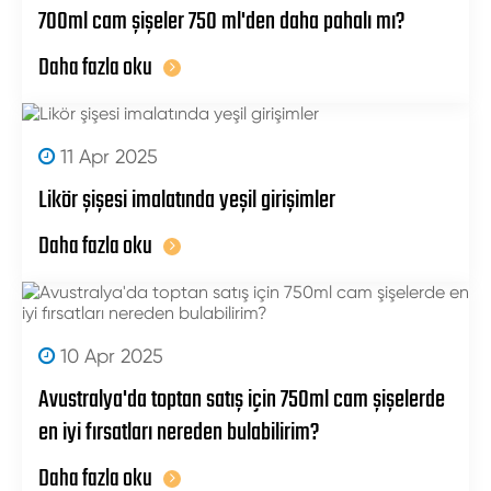
700ml cam şişeler 750 ml'den daha pahalı mı?
Daha fazla oku
11 Apr 2025
Likör şişesi imalatında yeşil girişimler
Daha fazla oku
10 Apr 2025
Avustralya'da toptan satış için 750ml cam şişelerde
en iyi fırsatları nereden bulabilirim?
Daha fazla oku