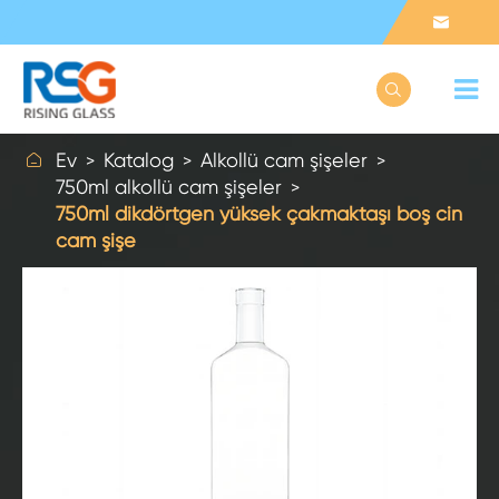



Ev
Katalog
Alkollü cam şişeler
750ml alkollü cam şişeler
750ml dikdörtgen yüksek çakmaktaşı boş cin
cam şişe