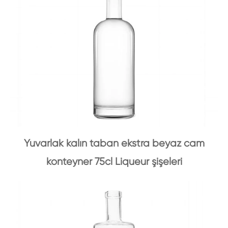
Yuvarlak kalın taban ekstra beyaz cam
konteyner 75cl Liqueur şişeleri