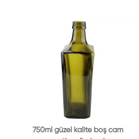
750ml güzel kalite boş cam