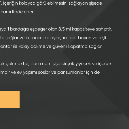
t", içeriğin kolayca görülebilmesini sağlayan şişede
z camı ifade eder.
veya 1 bardağa eşdeğer olan 8.5 ml kapasiteye sahiptir.
ite sağlar ve kullanımı kolaylaştırır, dar boyun ve dişli
 mantar ile kolay dökme ve güvenli kapatma sağlar.
ak çakmaktaşı sosu cam şişe birçok yiyecek ve içecek
eçimdir ve ev yapımı soslar ve pansumanlar için de