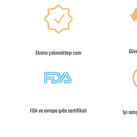
Güv
Ekstra çakmaktaşı cam
FDA ve avrupa gıda sertifikalı
Iyi sat