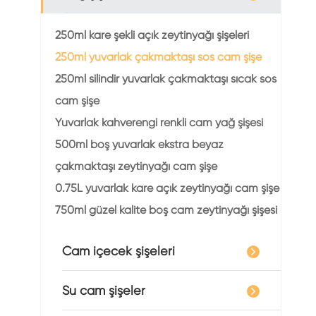
250ml kare şekli açık zeytinyağı şişeleri
250ml yuvarlak çakmaktaşı sos cam şişe
250ml silindir yuvarlak çakmaktaşı sıcak sos
cam şişe
Yuvarlak kahverengi renkli cam yağ şişesi
500ml boş yuvarlak ekstra beyaz
çakmaktaşı zeytinyağı cam şişe
0.75L yuvarlak kare açık zeytinyağı cam şişe
750ml güzel kalite boş cam zeytinyağı şişesi
Cam içecek şişeleri
Su cam şişeler