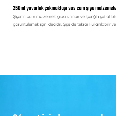
250ml yuvarlak çakmaktaşı sos cam şişe malzemele
Şişenin cam malzemesi gıda sınıfıdır ve içeriğin şeffaf
görüntülemek için idealdir. Şişe de tekrar kullanılabilir 