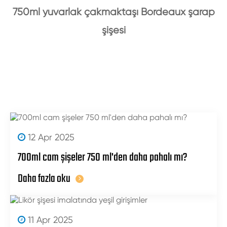
750ml yuvarlak çakmaktaşı Bordeaux şarap
şişesi
12 Apr 2025
700ml cam şişeler 750 ml'den daha pahalı mı?
Daha fazla oku
11 Apr 2025