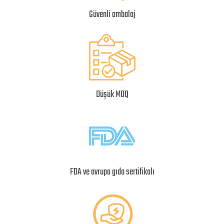
Güvenli ambalaj
Düşük MOQ
FDA ve avrupa gıda sertifikalı