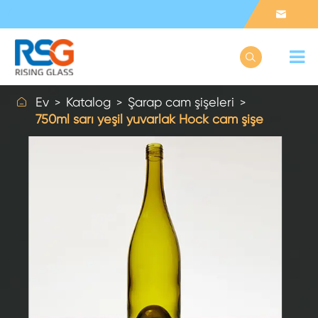



Ev
Katalog
Şarap cam şişeleri
750ml sarı yeşil yuvarlak Hock cam şişe