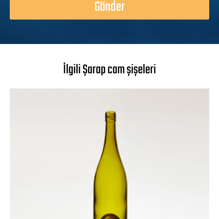
Gönder
İlgili Şarap cam şişeleri