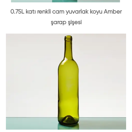
0.75L katı renkli cam yuvarlak koyu Amber
şarap şişesi