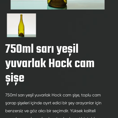
750ml sarı yeşil
yuvarlak Hock cam
şişe
750ml sarı yeşil yuvarlak Hock cam şişe, toplu cam
şarap şişeleri içinde ayırt edici bir şey arayanlar için
benzersiz ve göz alıcı bir seçimdir. Yüksek kaliteli