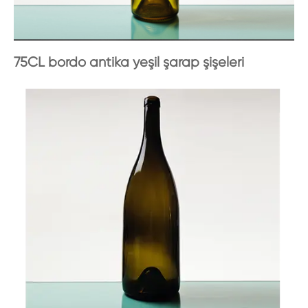
75CL bordo antika yeşil şarap şişeleri