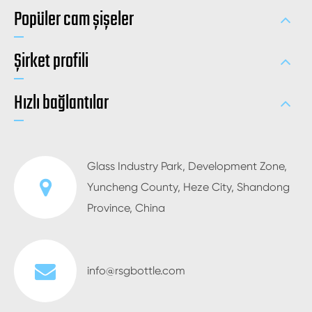
Popüler cam şişeler
Şirket profili
Hızlı bağlantılar
Glass Industry Park, Development Zone,
Yuncheng County, Heze City, Shandong
Province, China
info@rsgbottle.com