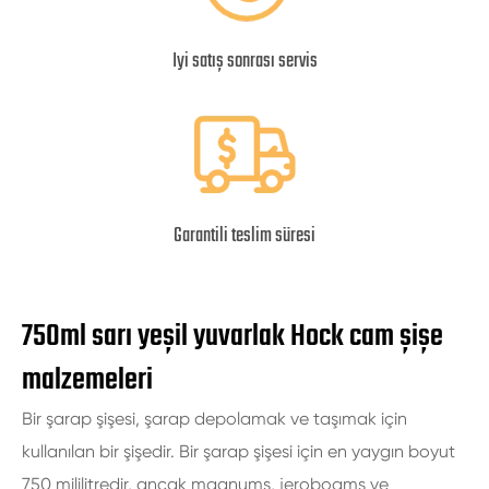
Iyi satış sonrası servis
Garantili teslim süresi
750ml sarı yeşil yuvarlak Hock cam şişe
malzemeleri
Bir şarap şişesi, şarap depolamak ve taşımak için
kullanılan bir şişedir. Bir şarap şişesi için en yaygın boyut
750 mililitredir, ancak magnums, jeroboams ve