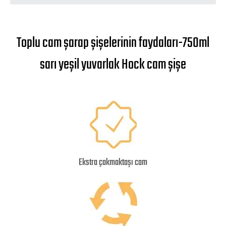
Toplu cam şarap şişelerinin faydaları-750ml
sarı yeşil yuvarlak Hock cam şişe
Ekstra çakmaktaşı cam