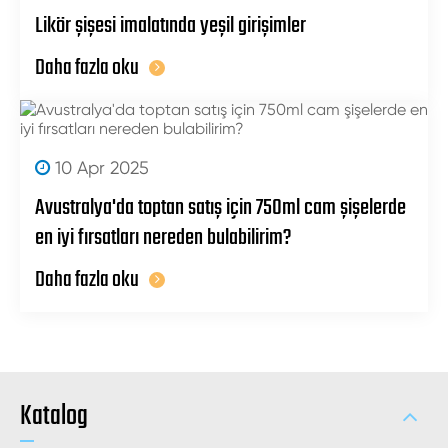
Likör şişesi imalatında yeşil girişimler
Daha fazla oku
10 Apr 2025
Avustralya'da toptan satış için 750ml cam şişelerde
en iyi fırsatları nereden bulabilirim?
Daha fazla oku
Katalog