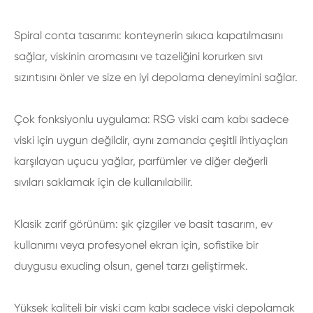
Spiral conta tasarımı: konteynerin sıkıca kapatılmasını
sağlar, viskinin aromasını ve tazeliğini korurken sıvı
sızıntısını önler ve size en iyi depolama deneyimini sağlar.
Çok fonksiyonlu uygulama: RSG viski cam kabı sadece
viski için uygun değildir, aynı zamanda çeşitli ihtiyaçları
karşılayan uçucu yağlar, parfümler ve diğer değerli
sıvıları saklamak için de kullanılabilir.
Klasik zarif görünüm: şık çizgiler ve basit tasarım, ev
kullanımı veya profesyonel ekran için, sofistike bir
duygusu exuding olsun, genel tarzı geliştirmek.
Yüksek kaliteli bir viski cam kabı sadece viski depolamak