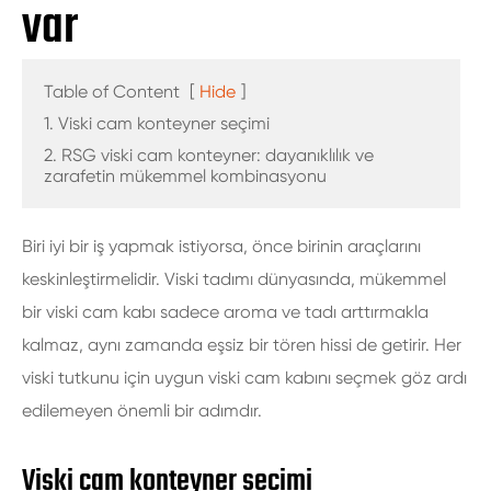
var
Table of Content
[
Hide
]
1. Viski cam konteyner seçimi
2. RSG viski cam konteyner: dayanıklılık ve
zarafetin mükemmel kombinasyonu
Biri iyi bir iş yapmak istiyorsa, önce birinin araçlarını
keskinleştirmelidir. Viski tadımı dünyasında, mükemmel
bir viski cam kabı sadece aroma ve tadı arttırmakla
kalmaz, aynı zamanda eşsiz bir tören hissi de getirir. Her
viski tutkunu için uygun viski cam kabını seçmek göz ardı
edilemeyen önemli bir adımdır.
Viski cam konteyner seçimi