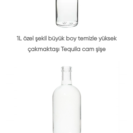
1L özel şekil büyük boy temizle yüksek
çakmaktaşı Tequila cam şişe