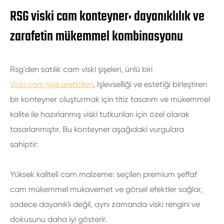
RSG viski cam konteyner: dayanıklılık ve
zarafetin mükemmel kombinasyonu
Rsg'den satılık cam viski şişeleri, ünlü biri
Viski cam şişe üreticileri
, Işlevselliği ve estetiği birleştiren
bir konteyner oluşturmak için titiz tasarım ve mükemmel
kalite ile hazırlanmış viski tutkunları için özel olarak
tasarlanmıştır. Bu konteyner aşağıdaki vurgulara
sahiptir:
Yüksek kaliteli cam malzeme: seçilen premium şeffaf
cam mükemmel mukavemet ve görsel efektler sağlar,
sadece dayanıklı değil, aynı zamanda viski rengini ve
dokusunu daha iyi gösterir.