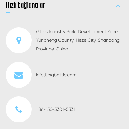
Hızlı bağlantılar
Glass Industry Park, Development Zone,
Yuncheng County, Heze City, Shandong
Province, China
info@rsgbottle.com
+86-156-5301-5331