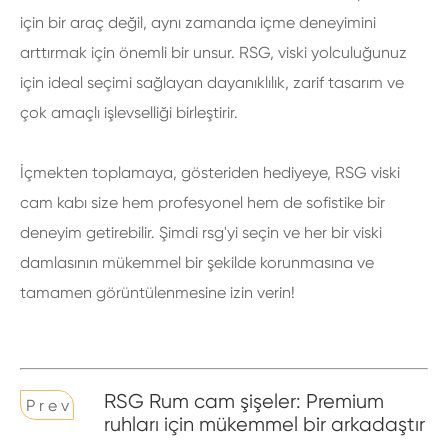
için bir araç değil, aynı zamanda içme deneyimini
arttırmak için önemli bir unsur. RSG, viski yolculuğunuz
için ideal seçimi sağlayan dayanıklılık, zarif tasarım ve
çok amaçlı işlevselliği birleştirir.
İçmekten toplamaya, gösteriden hediyeye, RSG viski
cam kabı size hem profesyonel hem de sofistike bir
deneyim getirebilir. Şimdi rsg'yi seçin ve her bir viski
damlasının mükemmel bir şekilde korunmasına ve
tamamen görüntülenmesine izin verin!
RSG Rum cam şişeler: Premium
P r e v
ruhları için mükemmel bir arkadaştır