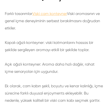
Farklı tasarımlar
Viski cam konteyner
Viski aromasının ve
genel içme deneyiminin serbest bırakılmasını doğrudan
etkiler.
Kapalı ağızlı konteyner: viski katmanlarını hassas bir
şekilde sergileyen aromayı etkili bir şekilde toplar.
Açık ağızlı konteyner: Aroma daha hızlı dağılır, rahat
içme senaryoları için uygundur.
Ek olarak, cam kabın şekli, boyutu ve kenar kalınlığı, içme
sürecine farklı duyusal enjoyments ekleyebilir. Bu
nedenle, yüksek kaliteli bir viski cam kabı seçmek şarttır.