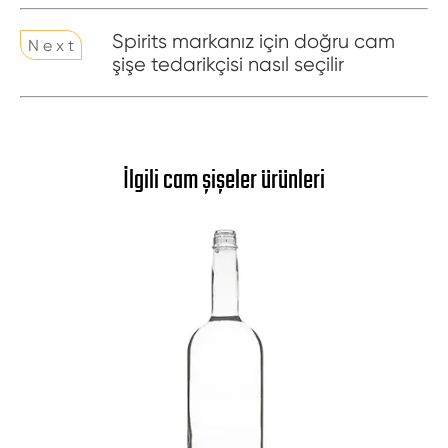
Spirits markanız için doğru cam
N e x t
şişe tedarikçisi nasıl seçilir
İlgili cam şişeler ürünleri