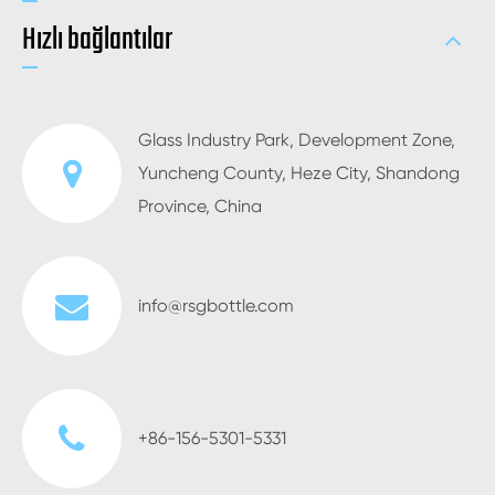
Hızlı bağlantılar
Glass Industry Park, Development Zone,
Yuncheng County, Heze City, Shandong
Province, China
info@rsgbottle.com
+86-156-5301-5331