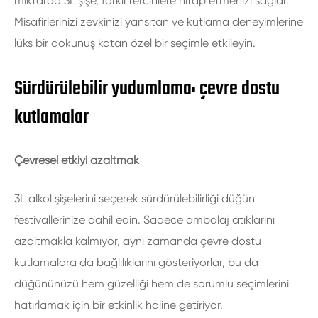
miktarda 3L şişe, farklı tercihlere hitap etmenizi sağlar.
Misafirlerinizi zevkinizi yansıtan ve kutlama deneyimlerine
lüks bir dokunuş katan özel bir seçimle etkileyin.
Sürdürülebilir yudumlama: çevre dostu
kutlamalar
Çevresel etkiyi azaltmak
3L alkol şişelerini seçerek sürdürülebilirliği düğün
festivallerinize dahil edin. Sadece ambalaj atıklarını
azaltmakla kalmıyor, aynı zamanda çevre dostu
kutlamalara da bağlılıklarını gösteriyorlar, bu da
düğününüzü hem güzelliği hem de sorumlu seçimlerini
hatırlamak için bir etkinlik haline getiriyor.