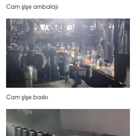
Cam şişe ambalajı
Cam şişe baskı