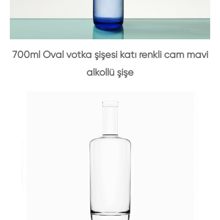
700ml Oval votka şişesi katı renkli cam mavi
alkollü şişe