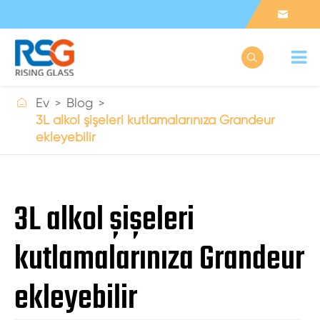



Ev
Blog
3L alkol şişeleri kutlamalarınıza Grandeur
ekleyebilir
3L alkol şişeleri
kutlamalarınıza Grandeur
ekleyebilir