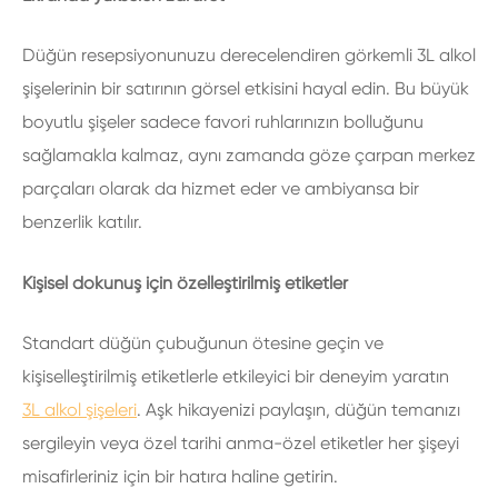
Düğün resepsiyonunuzu derecelendiren görkemli 3L alkol
şişelerinin bir satırının görsel etkisini hayal edin. Bu büyük
boyutlu şişeler sadece favori ruhlarınızın bolluğunu
sağlamakla kalmaz, aynı zamanda göze çarpan merkez
parçaları olarak da hizmet eder ve ambiyansa bir
benzerlik katılır.
Kişisel dokunuş için özelleştirilmiş etiketler
Standart düğün çubuğunun ötesine geçin ve
kişiselleştirilmiş etiketlerle etkileyici bir deneyim yaratın
3L alkol şişeleri
. Aşk hikayenizi paylaşın, düğün temanızı
sergileyin veya özel tarihi anma-özel etiketler her şişeyi
misafirleriniz için bir hatıra haline getirin.