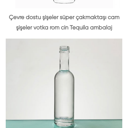
Çevre dostu şişeler süper çakmaktaşı cam
şişeler votka rom cin Tequila ambalaj