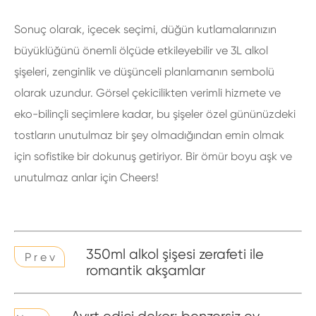
Sonuç olarak, içecek seçimi, düğün kutlamalarınızın
büyüklüğünü önemli ölçüde etkileyebilir ve 3L alkol
şişeleri, zenginlik ve düşünceli planlamanın sembolü
olarak uzundur. Görsel çekicilikten verimli hizmete ve
eko-bilinçli seçimlere kadar, bu şişeler özel gününüzdeki
tostların unutulmaz bir şey olmadığından emin olmak
için sofistike bir dokunuş getiriyor. Bir ömür boyu aşk ve
unutulmaz anlar için Cheers!
350ml alkol şişesi zerafeti ile
P r e v
romantik akşamlar