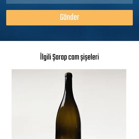
Gönder
İlgili Şarap cam şişeleri