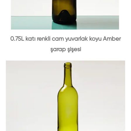
0.75L katı renkli cam yuvarlak koyu Amber
şarap şişesi