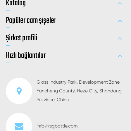
Katalog
Popüler cam şişeler
Şirket profili
Hızlı bağlantılar
Glass Industry Park, Development Zone,
Yuncheng County, Heze City, Shandong
Province, China
info@rsgbottle.com