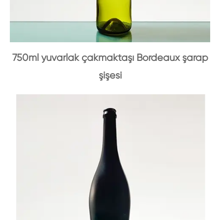
750ml yuvarlak çakmaktaşı Bordeaux şarap
şişesi