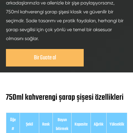
arkadaşlarınızla ve ailenizle bir şişe paylaşıyorsanız,
750ml kahverengi şarap şişesi klasik ve güvenilir bir
seçimdir. Sade tasarımı ve pratik faydaları, herhangi bir
şarap sevgilisi için çok yönlü ve temel bir aksesuar
olmasını sağlar.
Bir Guote al
750ml kahverengi şarap şişesi özellikleri
Öğe
Boyun
Şekil
Renk
Kapasite
Ağırlık
Yükseklik
#
bitirmek