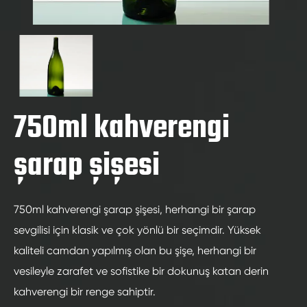
750ml kahverengi
şarap şişesi
750ml kahverengi şarap şişesi, herhangi bir şarap
sevgilisi için klasik ve çok yönlü bir seçimdir. Yüksek
kaliteli camdan yapılmış olan bu şişe, herhangi bir
vesileyle zarafet ve sofistike bir dokunuş katan derin
kahverengi bir renge sahiptir.