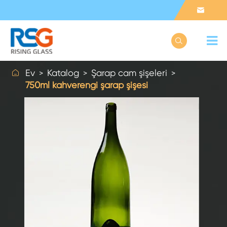



Ev
Katalog
Şarap cam şişeleri
750ml kahverengi şarap şişesi