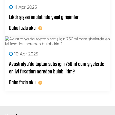
11 Apr 2025
Likör şişesi imalatında yeşil girişimler
Daha fazla oku
10 Apr 2025
Avustralya'da toptan satış için 750ml cam şişelerde
en iyi fırsatları nereden bulabilirim?
Daha fazla oku