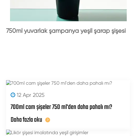
750ml yuvarlak şampanya yeşil şarap şişesi
12 Apr 2025
700ml cam şişeler 750 ml'den daha pahalı mı?
Daha fazla oku