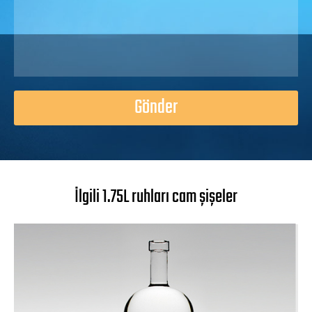
Gönder
İlgili 1.75L ruhları cam şişeler