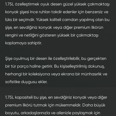
1.75L özelleştirmek oyuk desen güzel yüksek çakmaktaşı
konyak şişesi ince ruhları takdir edenler için benzersiz ve
lüks bir seçimdir. Yüksek kaliteli camdan yapılmış olan bu
şişe, en sevdiğiniz konyak veya diğer premium likörün
rengini ve netliğini gösteren yüksek bir çakmaktaşı
kaplamaya sahiptir.
Şişe oyulmuş bir desen ile özelleştirilebilir, bu gerçekten
bir tür parça haline getirir. Bu kişiselleştirilmiş dokunuş,
herhangi bir koleksiyona veya ekrana bir münhasırlık ve
sofistike duygusu ekler.
1.75L kapasiteli bu şişe, en sevdiğiniz konyak veya diğer
premium likörü tutmak için mükemmeldir. Daha büyük
boyutu, arkadaşlarınızla ve ailenizle paylaşmak için