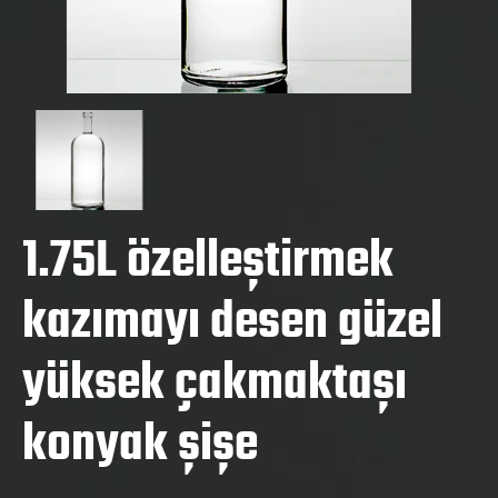
1.75L özelleştirmek
kazımayı desen güzel
yüksek çakmaktaşı
konyak şişe