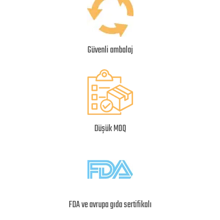
Güvenli ambalaj
Düşük MOQ
FDA ve avrupa gıda sertifikalı