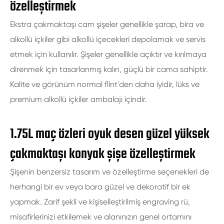
özelleştirmek
Ekstra çakmaktaşı cam şişeler genellikle şarap, bira ve
alkollü içkiler gibi alkollü içecekleri depolamak ve servis
etmek için kullanılır. Şişeler genellikle açıktır ve kırılmaya
direnmek için tasarlanmış kalın, güçlü bir cama sahiptir.
Kalite ve görünüm normal flint'den daha iyidir, lüks ve
premium alkollü içkiler ambalajı içindir.
1.75L maç özleri oyuk desen güzel yüksek
çakmaktaşı konyak şişe özelleştirmek
Şişenin benzersiz tasarım ve özelleştirme seçenekleri de
herhangi bir ev veya bara güzel ve dekoratif bir ek
yapmak. Zarif şekli ve kişiselleştirilmiş engraving rü,
misafirlerinizi etkilemek ve alanınızın genel ortamını