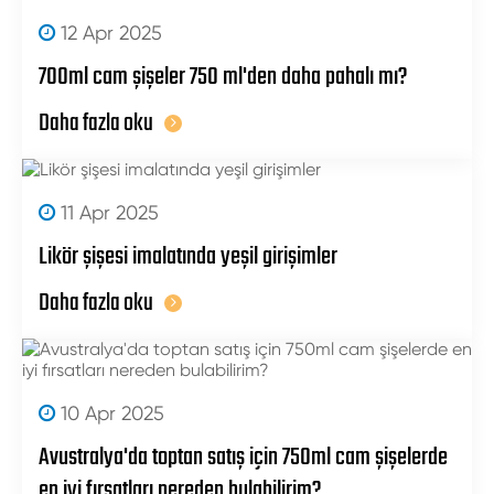
12 Apr 2025
700ml cam şişeler 750 ml'den daha pahalı mı?
Daha fazla oku
11 Apr 2025
Likör şişesi imalatında yeşil girişimler
Daha fazla oku
10 Apr 2025
Avustralya'da toptan satış için 750ml cam şişelerde
en iyi fırsatları nereden bulabilirim?