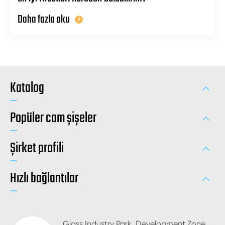
Daha fazla oku
Katalog
Popüler cam şişeler
Şirket profili
Hızlı bağlantılar
Glass Industry Park, Development Zone,