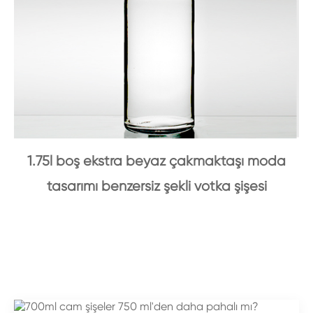
1.75l boş ekstra beyaz çakmaktaşı moda
tasarımı benzersiz şekli votka şişesi