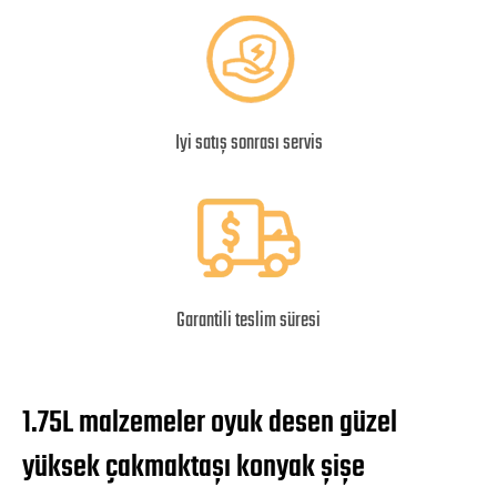
Iyi satış sonrası servis
Garantili teslim süresi
1.75L malzemeler oyuk desen güzel
yüksek çakmaktaşı konyak şişe