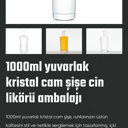
1000ml yuvarlak
kristal cam şişe cin
likörü ambalajı
1000ml yuvarlak kristal cam şişe, ruhlarınızın üstün
kalitesini stil ve netlikle sergilemek için tasarlanmış, içki