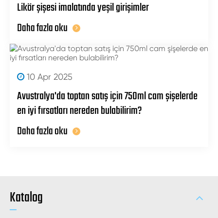
Likör şişesi imalatında yeşil girişimler
Daha fazla oku
10 Apr 2025
Avustralya'da toptan satış için 750ml cam şişelerde
en iyi fırsatları nereden bulabilirim?
Daha fazla oku
Katalog