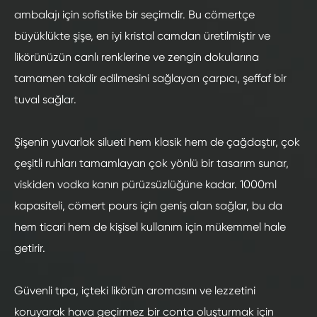
ambalajı için sofistike bir seçimdir. Bu cömertçe
büyüklükte şişe, en iyi kristal camdan üretilmiştir ve
likörünüzün canlı renklerine ve zengin dokularına
tamamen takdir edilmesini sağlayan çarpıcı, şeffaf bir
tuval sağlar.
Şişenin yuvarlak silueti hem klasik hem de çağdaştır, çok
çeşitli ruhları tamamlayan çok yönlü bir tasarım sunar,
viskiden vodka kanın pürüzsüzlüğüne kadar. 1000ml
kapasiteli, cömert pours için geniş alan sağlar, bu da
hem ticari hem de kişisel kullanım için mükemmel hale
getirir.
Güvenli tıpa, içteki likörün aromasını ve lezzetini
koruyarak hava geçirmez bir conta oluşturmak için