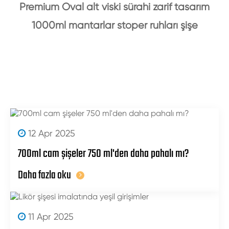
Premium Oval alt viski sürahi zarif tasarım
1000ml mantarlar stoper ruhları şişe
12 Apr 2025
700ml cam şişeler 750 ml'den daha pahalı mı?
Daha fazla oku
11 Apr 2025