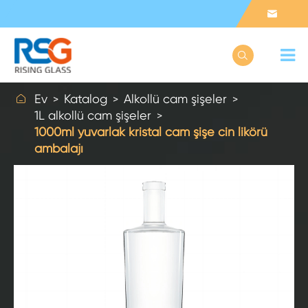



Ev
Katalog
Alkollü cam şişeler
1L alkollü cam şişeler
1000ml yuvarlak kristal cam şişe cin likörü
ambalajı