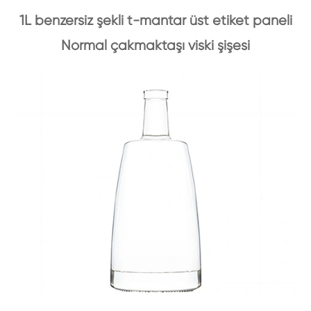
1L benzersiz şekli t-mantar üst etiket paneli
Normal çakmaktaşı viski şişesi