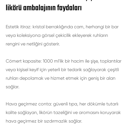
likörü ambalajının faydaları
Estetik itiraz: kristal berraklığında cam, herhangi bir bar
veya koleksiyona görsel çekicilik ekleyerek ruhların
rengini ve netliğini gösterir.
Cömert kapasite: 1000 ml'lik bir hacim ile şişe, toplantılar
veya kişisel keyif için yeterli bir tedarik sağlayarak çeşitli
ruhları depolamak ve hizmet etmek için geniş bir alan
sağlar.
Hava geçirmez conta: güvenli tıpa, her dökümle tutarlı
kalite sağlayan, likörün tazeliğini ve aromasını koruyarak
hava geçirmez bir sızdırmazlık sağlar.