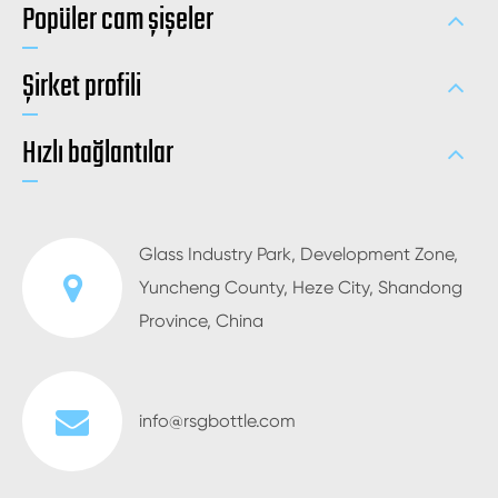
Popüler cam şişeler
Şirket profili
Hızlı bağlantılar
Glass Industry Park, Development Zone,
Yuncheng County, Heze City, Shandong
Province, China
info@rsgbottle.com