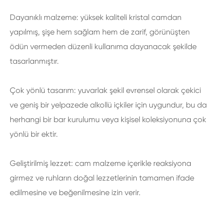
Dayanıklı malzeme: yüksek kaliteli kristal camdan
yapılmış, şişe hem sağlam hem de zarif, görünüşten
ödün vermeden düzenli kullanıma dayanacak şekilde
tasarlanmıştır.
Çok yönlü tasarım: yuvarlak şekil evrensel olarak çekici
ve geniş bir yelpazede alkollü içkiler için uygundur, bu da
herhangi bir bar kurulumu veya kişisel koleksiyonuna çok
yönlü bir ektir.
Geliştirilmiş lezzet: cam malzeme içerikle reaksiyona
girmez ve ruhların doğal lezzetlerinin tamamen ifade
edilmesine ve beğenilmesine izin verir.