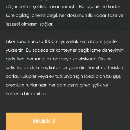
düşünceli bir şekilde tasarlanmıştır. Bu, şişenin ne kadar
süre açıldığı önemli değil, her dökümün ilki kadar taze ve
lezzetli olmasını sağlar.
Likör sunumunuzu 1000ml yuvarlak kristal cam şişe ile
yükseltin. Bu sadece bir konteyner değil; Içme deneyimini
geliştiren, herhangi bir bar veya koleksiyona lüks ve
sofistike bir dokunuş katan bir gemidir. Damıtma tesisleri,
barlar, kulüpler veya ev tutkunları için Ideal olan bu şişe,
premium ruhlarınızın her damlasına giren işçilik ve
kalitenin bir kanıtıdır.
Bir Guote al