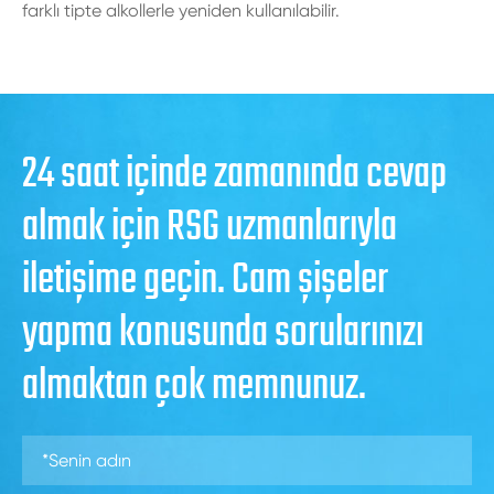
farklı tipte alkollerle yeniden kullanılabilir.
24 saat içinde zamanında cevap
almak için RSG uzmanlarıyla
iletişime geçin. Cam şişeler
yapma konusunda sorularınızı
almaktan çok memnunuz.