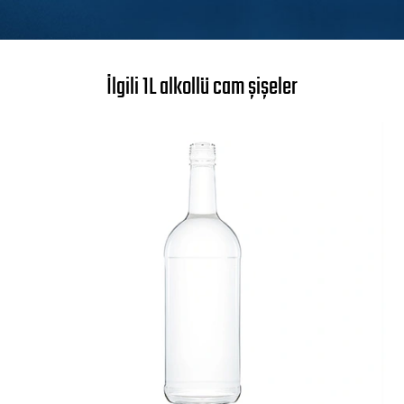
İlgili 1L alkollü cam şişeler