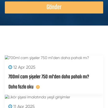
Gönder
12 Apr 2025
700ml cam şişeler 750 ml'den daha pahalı mı?
Daha fazla oku
11 Apr 2025