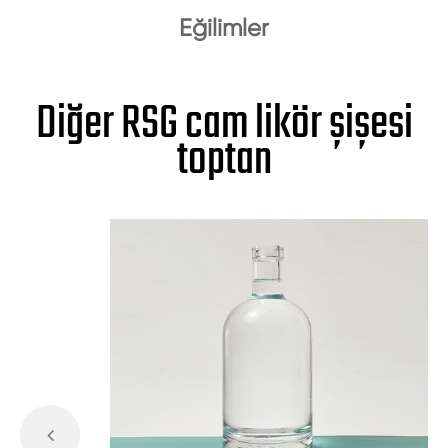
Eğilimler
Diğer RSG cam likör şişesi
toptan