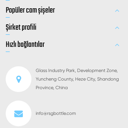
Popüler cam şişeler
Şirket profili
Hızlı bağlantılar
Glass Industry Park, Development Zone,
Yuncheng County, Heze City, Shandong
Province, China
info@rsgbottle.com