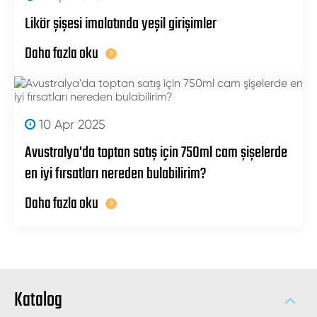
Likör şişesi imalatında yeşil girişimler
Daha fazla oku
10 Apr 2025
Avustralya'da toptan satış için 750ml cam şişelerde
en iyi fırsatları nereden bulabilirim?
Daha fazla oku
Katalog