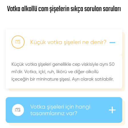
Votka alkollü cam şişelerin sıkça sorulan soruları
-
Küçük votka şişeleri ne denir?

Küçük votka şişeleri genellikle cep viskisiyle aynı 50
ml'dir. Votka, içki, ruh, likörü ve diğer alkollü
içeceğin bir mininature şişesi. Ayrı olarak satılabilir.
+
Votka şişeleri için hangi

tasarımlarınız var?