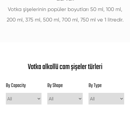
Votka şişelerinin popüler boyutları 50 ml, 100 ml,
200 ml, 375 ml, 500 ml, 700 ml, 750 ml ve 1 litredir.
Votka alkollü cam şişeler türleri
By Capacity
By Shape
By Type