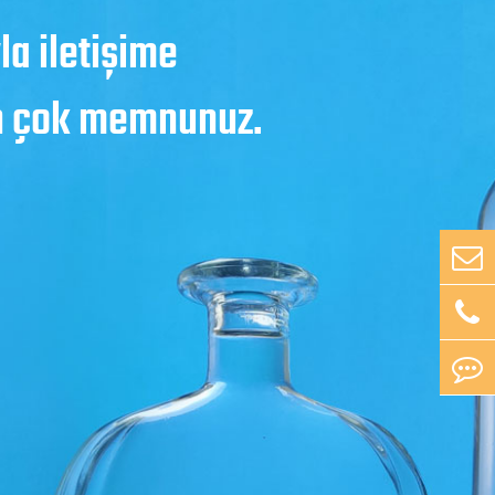
a iletişime
an çok memnunuz.