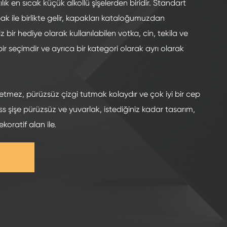
tılık en sıcak küçük alkollü şişelerden biridir. Standart
ak ile birlikte gelir, kapakları kataloğumuzdan
z bir hediye olarak kullanılabilen votka, cin, tekila ve
ir seçimdir ve ayrıca bir kategori olarak ayrı olarak
etmez, pürüzsüz çizgi tutmak kolaydır ve çok iyi bir cep
ss şişe pürüzsüz ve yuvarlak, istediğiniz kadar tasarım,
ekoratif alan ile.