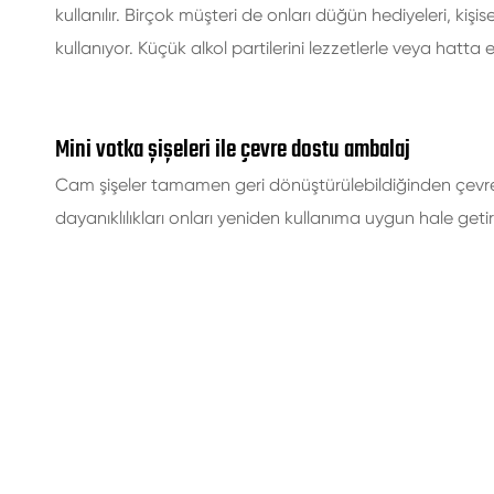
kullanılır. Birçok müşteri de onları düğün hediyeleri, kişise
kullanıyor. Küçük alkol partilerini lezzetlerle veya hat
Mini votka şişeleri ile çevre dostu ambalaj
Cam şişeler tamamen geri dönüştürülebildiğinden çevre d
dayanıklılıkları onları yeniden kullanıma uygun hale getirir,