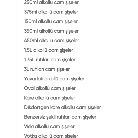
250ml alkollü cam şişeler
375ml alkollü cam şişeler
150ml alkollü cam şişeler
350ml alkollü cam şişeler
450ml alkollü cam şişeler
1.5L alkollü cam şişeler
1.75L ruhları cam şişeler
3L ruhları cam şişeler
Yuvarlak alkollü cam şişeler
Oval alkollü cam şişeler
Kare alkollü cam şişeler
Dikdörtgen kare alkollü cam şişeler
Benzersiz şekil ruhları cam şişeler
Viski alkollü cam şişeler
Votka alkollü cam şişeler