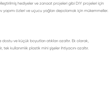
lleştirilmiş hediyeler ve zanaat projeleri gibi DIY projeleri için
ta ev yapımı özleri ve uçucu yağları depolamak için mükemmeller.
ostu ve küçük boyutları atıkları azaltır. Ek olarak,
 tek kullanımlık plastik mini şişeler ihtiyacını azaltır.