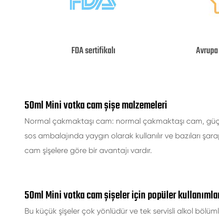
FDA sertifikalı
Avrupa 
50ml Mini votka cam şişe malzemeleri
Normal çakmaktaşı cam: normal çakmaktaşı cam, güçlü st
sos ambalajında yaygın olarak kullanılır ve bazıları şara
cam şişelere göre bir avantajı vardır.
50ml Mini votka cam şişeler için popüler kullanımla
Bu küçük şişeler çok yönlüdür ve tek servisli alkol bölümleri