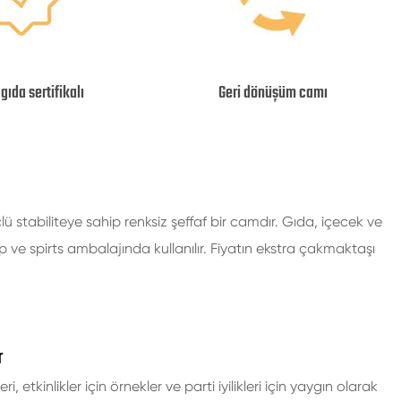
gıda sertifikalı
Geri dönüşüm camı
abiliteye sahip renksiz şeffaf bir camdır. Gıda, içecek ve
p ve spirts ambalajında kullanılır. Fiyatın ekstra çakmaktaşı
r
, etkinlikler için örnekler ve parti iyilikleri için yaygın olarak