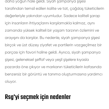
daha yoğun hale geldi. Siyah şampanya şişesi
tarafından temsil edilen kalite ve tat, çağdaş tüketicilerin
değerleriyle yakından uyumludur. Sadece kaliteli şarap
için insanların ihtiyaçlarını karşılamakla kalmaz, aynı
zamanda yüksek kaliteli bir yaşam tarzının özlemini ve
arayışını da karşılar. Bu nedenle, siyah şampanya şişesi
birçok ve üst düzey ziyafet ve partilerin vazgeçilmez bir
parçası için favori haline geldi. Ayrıca, siyah şampanya
şişesi, geleneksel şeffaf veya yeşil şişelere kıyasla
pazarda öne çıkıyor ve markanın tüketicilerin kafasında
benzersiz bir görüntü ve tanıma oluşturmasına yardımcı
oluyor.
Rsg'yi seçmek için nedenler