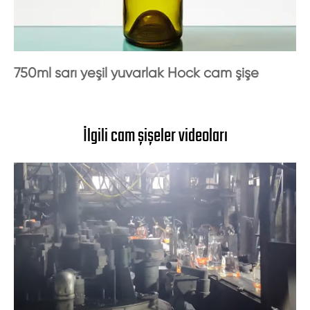
750ml sarı yeşil yuvarlak Hock cam şişe
İlgili cam şişeler videoları