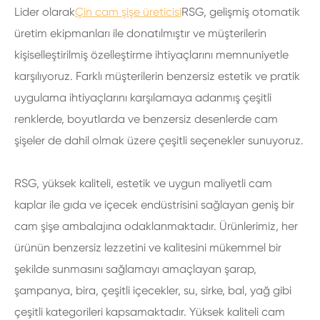
Lider olarak
Çin cam şişe üreticisi
RSG, gelişmiş otomatik
üretim ekipmanları ile donatılmıştır ve müşterilerin
kişiselleştirilmiş özelleştirme ihtiyaçlarını memnuniyetle
karşılıyoruz. Farklı müşterilerin benzersiz estetik ve pratik
uygulama ihtiyaçlarını karşılamaya adanmış çeşitli
renklerde, boyutlarda ve benzersiz desenlerde cam
şişeler de dahil olmak üzere çeşitli seçenekler sunuyoruz.
RSG, yüksek kaliteli, estetik ve uygun maliyetli cam
kaplar ile gıda ve içecek endüstrisini sağlayan geniş bir
cam şişe ambalajına odaklanmaktadır. Ürünlerimiz, her
ürünün benzersiz lezzetini ve kalitesini mükemmel bir
şekilde sunmasını sağlamayı amaçlayan şarap,
şampanya, bira, çeşitli içecekler, su, sirke, bal, yağ gibi
çeşitli kategorileri kapsamaktadır. Yüksek kaliteli cam