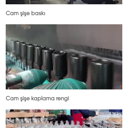
Cam şişe baskı
Cam şişe kaplama rengi