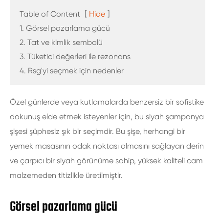
Table of Content
[
Hide
]
1. Görsel pazarlama gücü
2. Tat ve kimlik sembolü
3. Tüketici değerleri ile rezonans
4. Rsg'yi seçmek için nedenler
Özel günlerde veya kutlamalarda benzersiz bir sofistike
dokunuş elde etmek isteyenler için, bu siyah şampanya
şişesi şüphesiz şık bir seçimdir. Bu şişe, herhangi bir
yemek masasının odak noktası olmasını sağlayan derin
ve çarpıcı bir siyah görünüme sahip, yüksek kaliteli cam
malzemeden titizlikle üretilmiştir.
Görsel pazarlama gücü