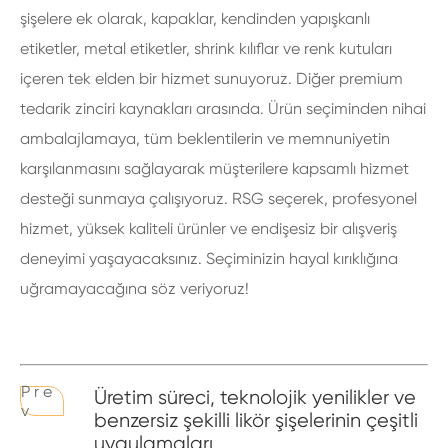
şişelere ek olarak, kapaklar, kendinden yapışkanlı
etiketler, metal etiketler, shrink kılıflar ve renk kutuları
içeren tek elden bir hizmet sunuyoruz. Diğer premium
tedarik zinciri kaynakları arasında. Ürün seçiminden nihai
ambalajlamaya, tüm beklentilerin ve memnuniyetin
karşılanmasını sağlayarak müşterilere kapsamlı hizmet
desteği sunmaya çalışıyoruz. RSG seçerek, profesyonel
hizmet, yüksek kaliteli ürünler ve endişesiz bir alışveriş
deneyimi yaşayacaksınız. Seçiminizin hayal kırıklığına
uğramayacağına söz veriyoruz!
P r e
Üretim süreci, teknolojik yenilikler ve
v
benzersiz şekilli likör şişelerinin çeşitli
uygulamaları