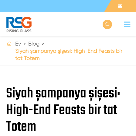



Ev
Blog
Siyah şampanya şişesi: High-End Feasts bir
tat Totem
Siyah şampanya şişesi:
High-End Feasts bir tat
Totem