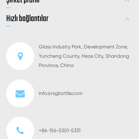
Şirket profili
Hızlı bağlantılar
Glass Industry Park, Development Zone,
Yuncheng County, Heze City, Shandong
Province, China
info@rsgbottle.com
+86-156-5301-5331