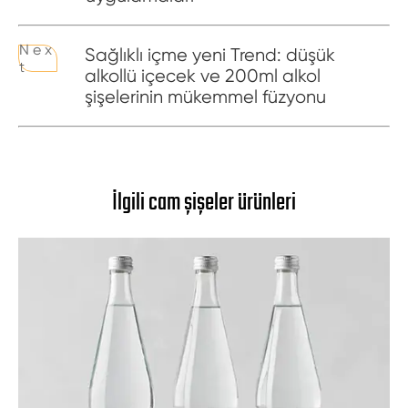
N e x
Sağlıklı içme yeni Trend: düşük
t
alkollü içecek ve 200ml alkol
şişelerinin mükemmel füzyonu
İlgili cam şişeler ürünleri