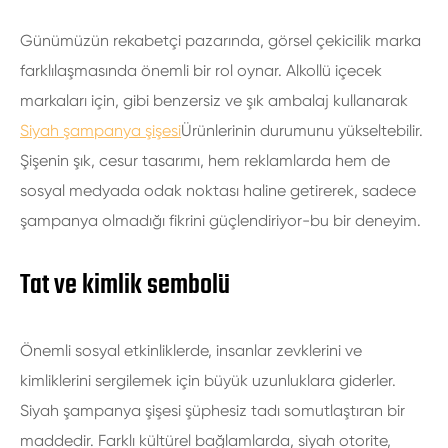
Günümüzün rekabetçi pazarında, görsel çekicilik marka
farklılaşmasında önemli bir rol oynar. Alkollü içecek
markaları için, gibi benzersiz ve şık ambalaj kullanarak
Siyah şampanya şişesi
Ürünlerinin durumunu yükseltebilir.
Şişenin şık, cesur tasarımı, hem reklamlarda hem de
sosyal medyada odak noktası haline getirerek, sadece
şampanya olmadığı fikrini güçlendiriyor-bu bir deneyim.
Tat ve kimlik sembolü
Önemli sosyal etkinliklerde, insanlar zevklerini ve
kimliklerini sergilemek için büyük uzunluklara giderler.
Siyah şampanya şişesi şüphesiz tadı somutlaştıran bir
maddedir. Farklı kültürel bağlamlarda, siyah otorite,