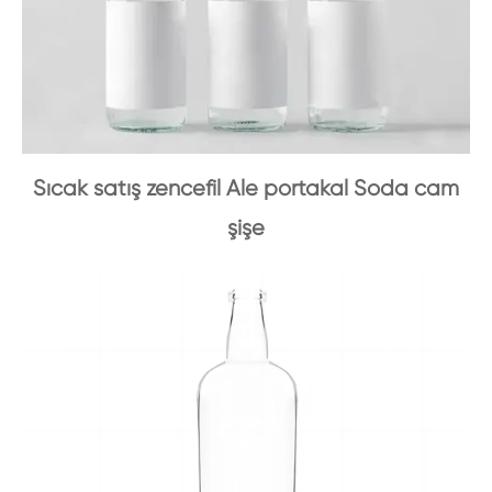
Sıcak satış zencefil Ale portakal Soda cam
şişe