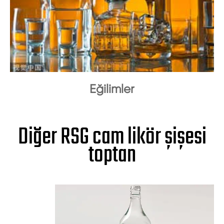
Eğilimler
Diğer RSG cam likör şişesi
toptan