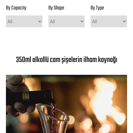
By Capacity
By Shape
By Type
350ml alkollü cam şişelerin ilham kaynağı