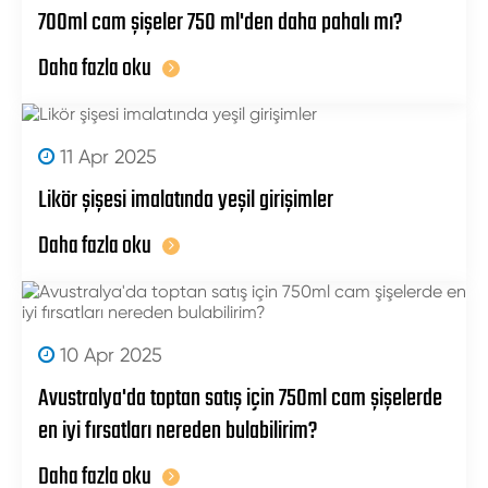
700ml cam şişeler 750 ml'den daha pahalı mı?
Daha fazla oku
11 Apr 2025
Likör şişesi imalatında yeşil girişimler
Daha fazla oku
10 Apr 2025
Avustralya'da toptan satış için 750ml cam şişelerde
en iyi fırsatları nereden bulabilirim?
Daha fazla oku