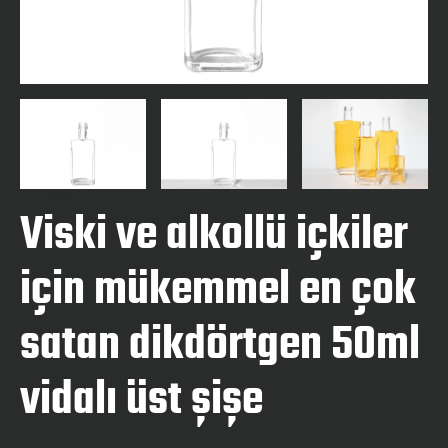
Viski ve alkollü içkiler
için mükemmel en çok
satan dikdörtgen 50ml
vidalı üst şişe