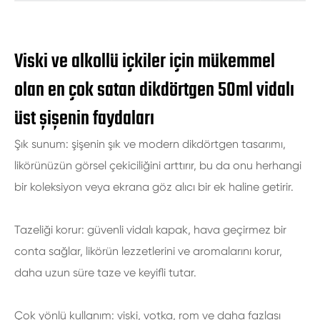
Viski ve alkollü içkiler için mükemmel
olan en çok satan dikdörtgen 50ml vidalı
üst şişenin faydaları
Şık sunum: şişenin şık ve modern dikdörtgen tasarımı,
likörünüzün görsel çekiciliğini arttırır, bu da onu herhangi
bir koleksiyon veya ekrana göz alıcı bir ek haline getirir.
Tazeliği korur: güvenli vidalı kapak, hava geçirmez bir
conta sağlar, likörün lezzetlerini ve aromalarını korur,
daha uzun süre taze ve keyifli tutar.
Çok yönlü kullanım: viski, votka, rom ve daha fazlası