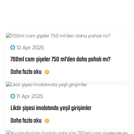
12 Apr 2025
700ml cam şişeler 750 ml'den daha pahalı mı?
Daha fazla oku
11 Apr 2025
Likör şişesi imalatında yeşil girişimler
Daha fazla oku