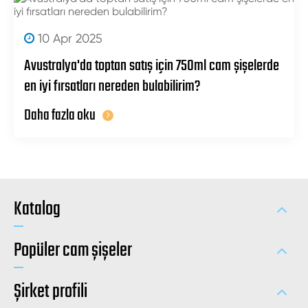
10 Apr 2025
Avustralya'da toptan satış için 750ml cam şişelerde
en iyi fırsatları nereden bulabilirim?
Daha fazla oku
Katalog
Popüler cam şişeler
Şirket profili