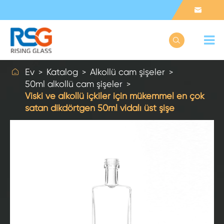



Ev
Katalog
Alkollü cam şişeler
50ml alkollü cam şişeler
Viski ve alkollü içkiler için mükemmel en çok
satan dikdörtgen 50ml vidalı üst şişe