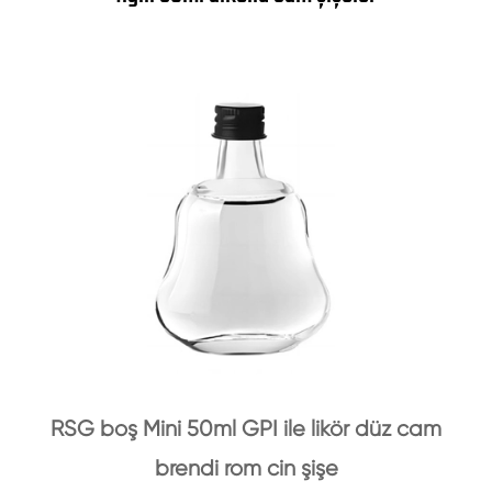
RSG boş Mini 50ml GPI ile likör düz cam
brendi rom cin şişe