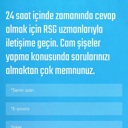
24 saat içinde zamanında cevap
almak için RSG uzmanlarıyla
iletişime geçin. Cam şişeler
yapma konusunda sorularınızı
almaktan çok memnunuz.