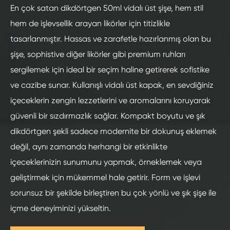
En çok satan dikdörtgen 50ml vidalı üst şişe, hem stil
hem de işlevsellik arayan likörler için titizlikle
tasarlanmıştır. Hassas ve zarafetle hazırlanmış olan bu
şişe, sophistive diğer likörler gibi premium ruhları
sergilemek için ideal bir seçim haline getirerek sofistike
ve cazibe sunar. Kullanışlı vidalı üst kapak, en sevdiğiniz
içeceklerin zengin lezzetlerini ve aromalarını koruyarak
güvenli bir sızdırmazlık sağlar. Kompakt boyutu ve şık
dikdörtgen şekli sadece modernite bir dokunuş eklemek
değil, aynı zamanda herhangi bir etkinlikte
içeceklerinizin sunumunu yapmak, örneklemek veya
geliştirmek için mükemmel hale getirir. Form ve işlevi
sorunsuz bir şekilde birleştiren bu çok yönlü ve şık şişe ile
içme deneyiminizi yükseltin.