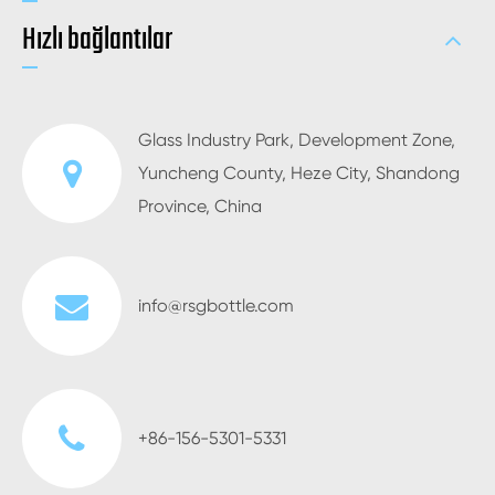
Hızlı bağlantılar
Glass Industry Park, Development Zone,
Yuncheng County, Heze City, Shandong
Province, China
info@rsgbottle.com
+86-156-5301-5331