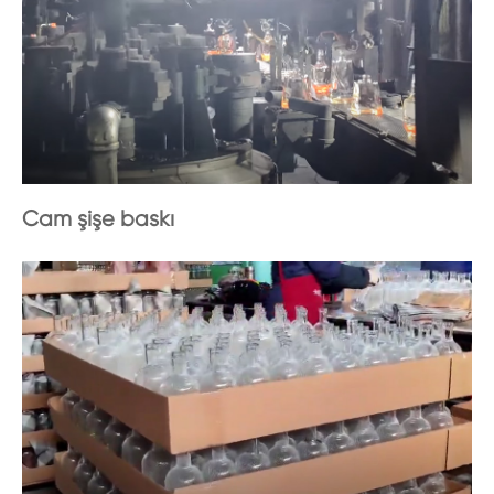
Cam şişe baskı