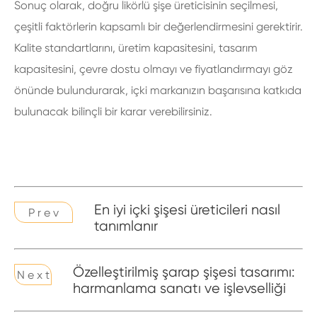
Sonuç olarak, doğru likörlü şişe üreticisinin seçilmesi,
çeşitli faktörlerin kapsamlı bir değerlendirmesini gerektirir.
Kalite standartlarını, üretim kapasitesini, tasarım
kapasitesini, çevre dostu olmayı ve fiyatlandırmayı göz
önünde bulundurarak, içki markanızın başarısına katkıda
bulunacak bilinçli bir karar verebilirsiniz.
En iyi içki şişesi üreticileri nasıl
P r e v
tanımlanır
Özelleştirilmiş şarap şişesi tasarımı:
N e x t
harmanlama sanatı ve işlevselliği