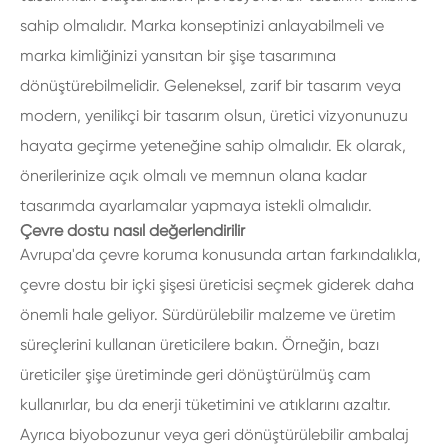
sahip olmalıdır. Marka konseptinizi anlayabilmeli ve
marka kimliğinizi yansıtan bir şişe tasarımına
dönüştürebilmelidir. Geleneksel, zarif bir tasarım veya
modern, yenilikçi bir tasarım olsun, üretici vizyonunuzu
hayata geçirme yeteneğine sahip olmalıdır. Ek olarak,
önerilerinize açık olmalı ve memnun olana kadar
tasarımda ayarlamalar yapmaya istekli olmalıdır.
Çevre dostu nasıl değerlendirilir
Avrupa'da çevre koruma konusunda artan farkındalıkla,
çevre dostu bir içki şişesi üreticisi seçmek giderek daha
önemli hale geliyor. Sürdürülebilir malzeme ve üretim
süreçlerini kullanan üreticilere bakın. Örneğin, bazı
üreticiler şişe üretiminde geri dönüştürülmüş cam
kullanırlar, bu da enerji tüketimini ve atıklarını azaltır.
Ayrıca biyobozunur veya geri dönüştürülebilir ambalaj