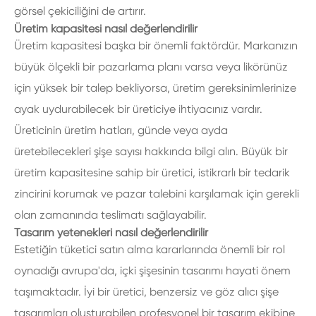
görsel çekiciliğini de artırır.
Üretim kapasitesi nasıl değerlendirilir
Üretim kapasitesi başka bir önemli faktördür. Markanızın
büyük ölçekli bir pazarlama planı varsa veya likörünüz
için yüksek bir talep bekliyorsa, üretim gereksinimlerinize
ayak uydurabilecek bir üreticiye ihtiyacınız vardır.
Üreticinin üretim hatları, günde veya ayda
üretebilecekleri şişe sayısı hakkında bilgi alın. Büyük bir
üretim kapasitesine sahip bir üretici, istikrarlı bir tedarik
zincirini korumak ve pazar talebini karşılamak için gerekli
olan zamanında teslimatı sağlayabilir.
Tasarım yetenekleri nasıl değerlendirilir
Estetiğin tüketici satın alma kararlarında önemli bir rol
oynadığı avrupa'da, içki şişesinin tasarımı hayati önem
taşımaktadır. İyi bir üretici, benzersiz ve göz alıcı şişe
tasarımları oluşturabilen profesyonel bir tasarım ekibine