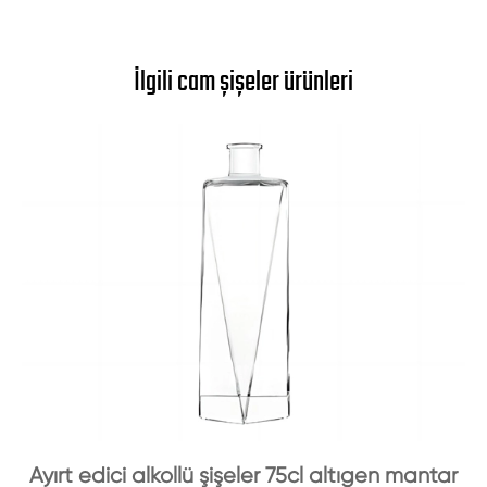
İlgili cam şişeler ürünleri
Ayırt edici alkollü şişeler 75cl altıgen mantar