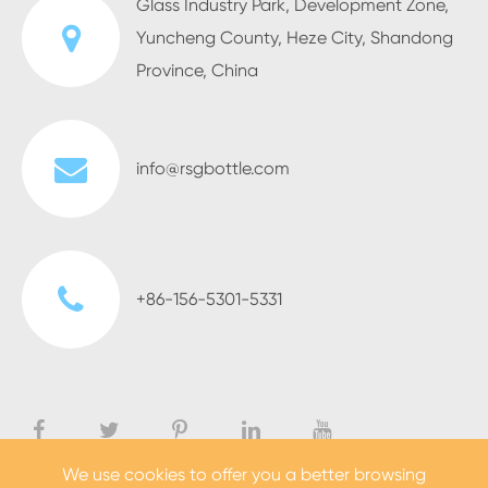
Glass Industry Park, Development Zone,
Yuncheng County, Heze City, Shandong
Province, China
info@rsgbottle.com
+86-156-5301-5331
We use cookies to offer you a better browsing