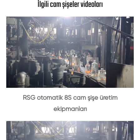
İlgili cam şişeler videoları
RSG otomatik 8S cam şişe üretim
ekipmanları