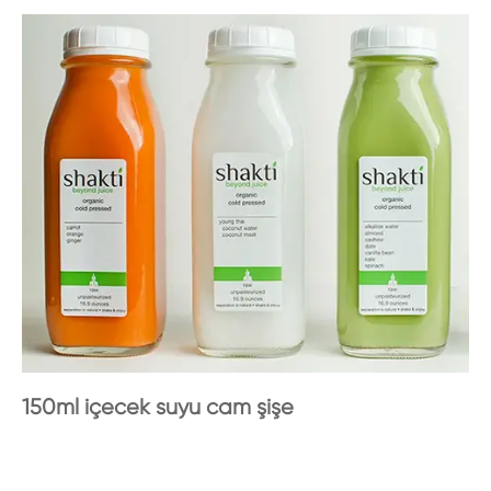
150ml içecek suyu cam şişe