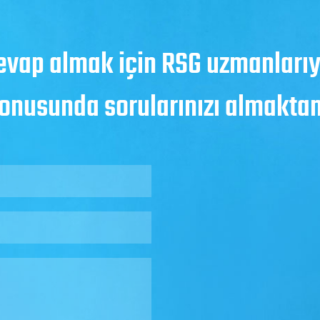
evap almak için RSG uzmanlarıyl
konusunda sorularınızı almakt