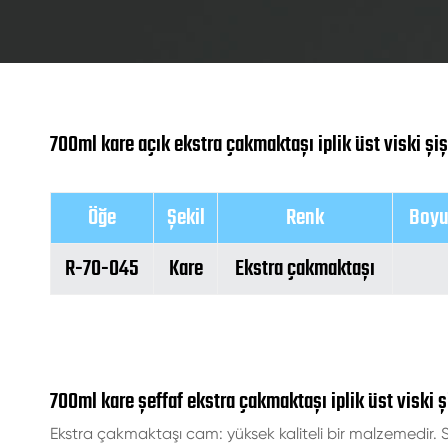
700ml kare açık ekstra çakmaktaşı iplik üst viski şişe
Öğe
Şekil
Renk
Boyu
R-70-045
Kare
Ekstra çakmaktaşı
700ml kare şeffaf ekstra çakmaktaşı iplik üst viski 
Ekstra çakmaktaşı cam: yüksek kaliteli bir malzemedir. Sili