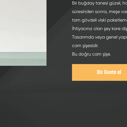
200ml alkollü cam şişeler
Bir buğday tanesi güzel, h
250ml alkollü cam şişeler
süresinden sonra, meşe vari
tam gövdeli viski paketlem
375ml alkollü cam şişeler
İhtiyacınız olan şey kare dişl
150ml alkollü cam şişeler
Tasarımda veya genel yapıd
cam şişesidir.
Bu doğru cam şişe.
Bir Guote al