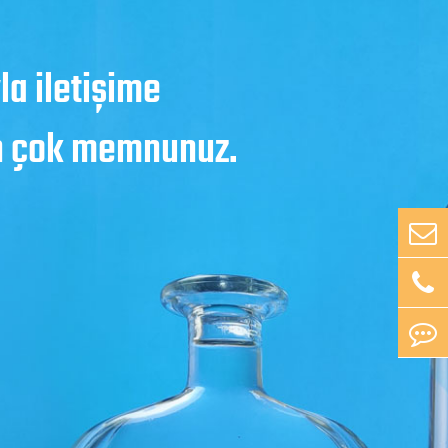
a iletişime
an çok memnunuz.