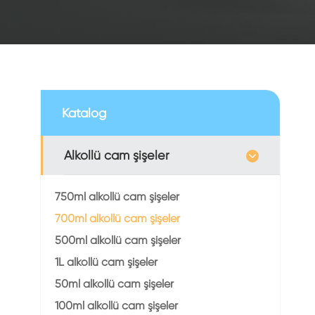
Katalog
Alkollü cam şişeler
750ml alkollü cam şişeler
700ml alkollü cam şişeler
500ml alkollü cam şişeler
1L alkollü cam şişeler
50ml alkollü cam şişeler
100ml alkollü cam şişeler