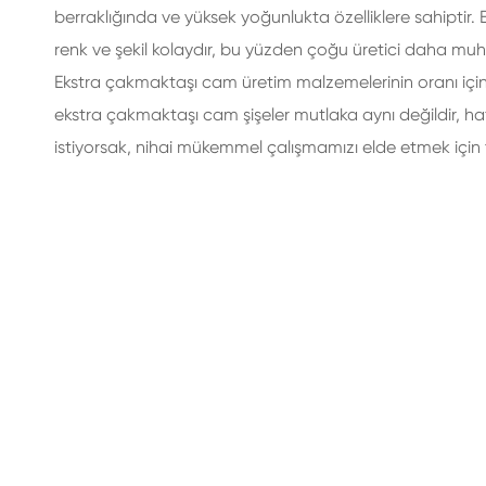
berraklığında ve yüksek yoğunlukta özelliklere sahiptir.
renk ve şekil kolaydır, bu yüzden çoğu üretici daha muht
Ekstra çakmaktaşı cam üretim malzemelerinin oranı için
ekstra çakmaktaşı cam şişeler mutlaka aynı değildir, hafif
istiyorsak, nihai mükemmel çalışmamızı elde etmek için