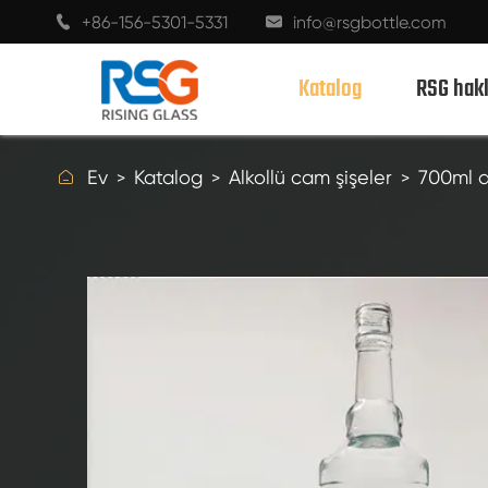
+86-156-5301-5331
info@rsgbottle.com


Katalog
RSG hak

Ev
Katalog
Alkollü cam şişeler
700ml a
ALKOLLÜ CAM ŞIŞELER
ŞARAP CAM ŞIŞELERI
ŞAMPANYA CAM ŞIŞELER
BIRA ŞIŞELERI
YAĞ ŞIŞELERI