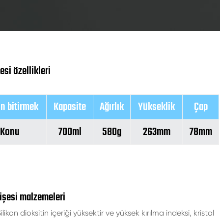
si özellikleri
n bitirmek
Kapasite
Ağırlık
Yükseklik
Çap
Konu
700ml
580g
263mm
78mm
şişesi malzemeleri
kon dioksitin içeriği yüksektir ve yüksek kırılma indeksi, kristal