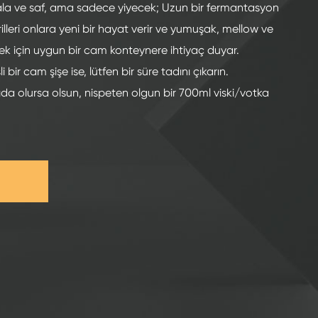
ala ve saf, ama sadece yiyecek; Uzun bir fermantasyon
lleri onlara yeni bir hayat verir ve yumuşak, mellow ve
ek için uygun bir cam konteynere ihtiyaç duyar.
i bir cam şişe ise, lütfen bir süre tadını çıkarın.
a olursa olsun, nispeten olgun bir 700ml viski/votka