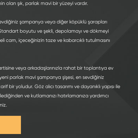
olan şık, parlak mavi bir yüzeyi vardır.
 sevdiğiniz şampanya veya diğer köpüklü şarapları
Standart boyutu ve şekli, depolamayı ve dökmeyi
iteli cam, içeceğinizin taze ve kabarcıklı tutulmasını
tisine veya arkadaşlarınızla rahat bir toplantıya ev
l yeni parlak mavi şampanya şişesi, en sevdiğiniz
rif bir yoludur. Göz alıcı tasarımı ve dayanıklı yapısı ile
tkilediğinden ve kutlamanızı hatırlamanıza yardımcı
niz.