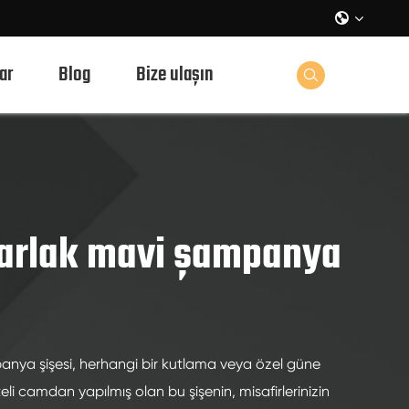

ar
Blog
Bize ulaşın

parlak mavi şampanya
anya şişesi, herhangi bir kutlama veya özel güne
iteli camdan yapılmış olan bu şişenin, misafirlerinizin