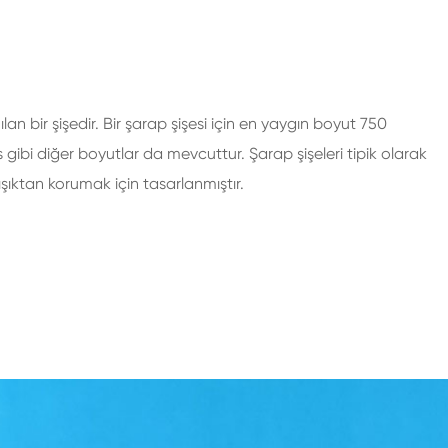
an bir şişedir. Bir şarap şişesi için en yaygın boyut 750
ibi diğer boyutlar da mevcuttur. Şarap şişeleri tipik olarak
şıktan korumak için tasarlanmıştır.