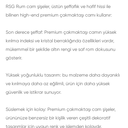
RSG Rum cam şişeler, üstün şeffaflık ve hafif hissi ile
bilinen high-end premium çakmaktaşı camı kullanır:
Son derece şeffaf: Premium çakmaktaşı camın yüksek
kırılma indeksi ve kristal berraklığında özellikleri vardır,
mükemmel bir şekilde altın rengi ve saf rom dokusunu
gösterir.
Yüksek yoğunluklu tasarım: bu malzeme daha dayanıklı
ve kırılmaya daha az eğilimli, ürün için daha yüksek
güvenlik ve istikrar sunuyor.
Süslemek için kolay: Premium çakmaktaşı cam şişeler,
ürününüze benzersiz bir kişilik veren çeşitli dekoratif
tasarımlar için uygun renk ve işlemden kolaydır.