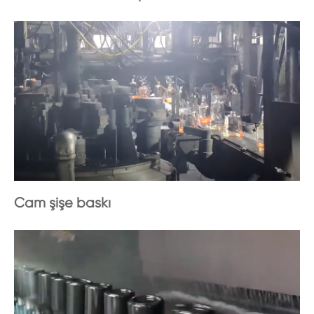
Cam şişe baskı