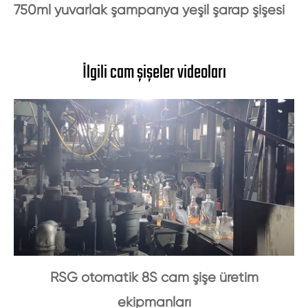
750ml yuvarlak şampanya yeşil şarap şişesi
İlgili cam şişeler videoları
RSG otomatik 8S cam şişe üretim
ekipmanları