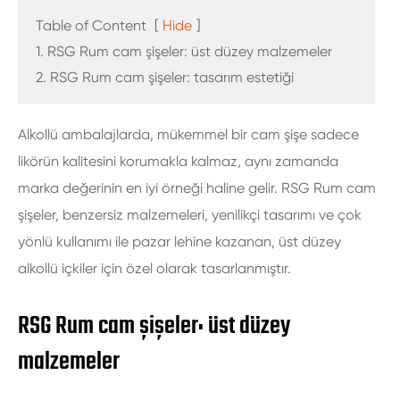
Table of Content
[
Hide
]
1. RSG Rum cam şişeler: üst düzey malzemeler
2. RSG Rum cam şişeler: tasarım estetiği
Alkollü ambalajlarda, mükemmel bir cam şişe sadece
likörün kalitesini korumakla kalmaz, aynı zamanda
marka değerinin en iyi örneği haline gelir. RSG Rum cam
şişeler, benzersiz malzemeleri, yenilikçi tasarımı ve çok
yönlü kullanımı ile pazar lehine kazanan, üst düzey
alkollü içkiler için özel olarak tasarlanmıştır.
RSG Rum cam şişeler: üst düzey
malzemeler