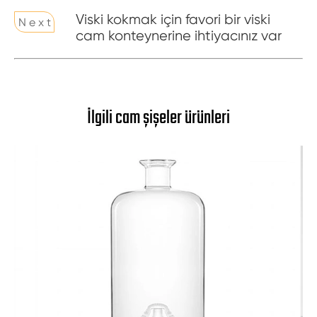
Viski kokmak için favori bir viski
N e x t
cam konteynerine ihtiyacınız var
İlgili cam şişeler ürünleri