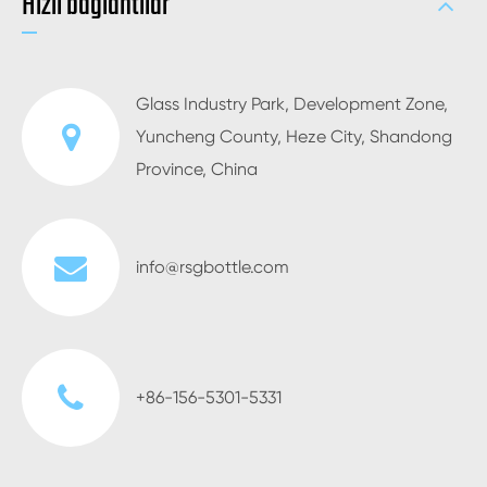
Hızlı bağlantılar
Glass Industry Park, Development Zone,
Yuncheng County, Heze City, Shandong
Province, China
info@rsgbottle.com
+86-156-5301-5331