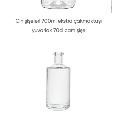
Cin şişeleri 700ml ekstra çakmaktaşı
yuvarlak 70cl cam şişe