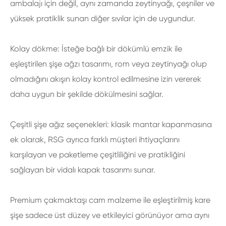
ambalajı için değil, aynı zamanda zeytinyağı, çeşniler ve
yüksek pratiklik sunan diğer sıvılar için de uygundur.
Kolay dökme: İsteğe bağlı bir dökümlü emzik ile
eşleştirilen şişe ağzı tasarımı, rom veya zeytinyağı olup
olmadığını akışın kolay kontrol edilmesine izin vererek
daha uygun bir şekilde dökülmesini sağlar.
Çeşitli şişe ağız seçenekleri: klasik mantar kapanmasına
ek olarak, RSG ayrıca farklı müşteri ihtiyaçlarını
karşılayan ve paketleme çeşitliliğini ve pratikliğini
sağlayan bir vidalı kapak tasarımı sunar.
Premium çakmaktaşı cam malzeme ile eşleştirilmiş kare
şişe sadece üst düzey ve etkileyici görünüyor ama aynı