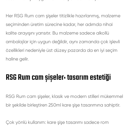
Her RSG Rum cam şişeler titizlikle hazırlanmış, malzeme
seçiminden üretim sürecine kadar, her adımda nihai
kalite arayışını yansıtır. Bu malzeme sadece alkollü
ambalajlar için uygun değildir, aynı zamanda çok işlevli
özellikleri nedeniyle üst düzey pazarda da en iyi seçim
haline gelir.
RSG Rum cam şişeler: tasarım estetiği
RSG Rum cam şişeler, klasik ve modern stilleri mükemmel
bir şekilde birleştiren 250ml kare şişe tasarımına sahiptir.
Çok yönlü kullanım: kare şişe tasarımı sadece rom