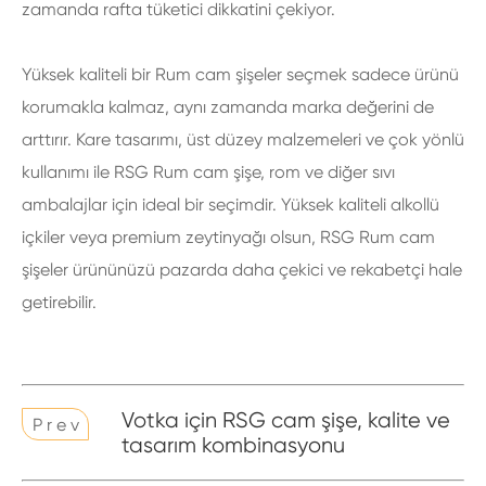
zamanda rafta tüketici dikkatini çekiyor.
Yüksek kaliteli bir Rum cam şişeler seçmek sadece ürünü
korumakla kalmaz, aynı zamanda marka değerini de
arttırır. Kare tasarımı, üst düzey malzemeleri ve çok yönlü
kullanımı ile RSG Rum cam şişe, rom ve diğer sıvı
ambalajlar için ideal bir seçimdir. Yüksek kaliteli alkollü
içkiler veya premium zeytinyağı olsun, RSG Rum cam
şişeler ürününüzü pazarda daha çekici ve rekabetçi hale
getirebilir.
Votka için RSG cam şişe, kalite ve
P r e v
tasarım kombinasyonu