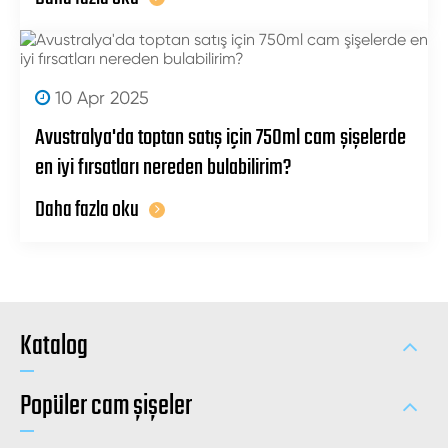
10 Apr 2025
Avustralya'da toptan satış için 750ml cam şişelerde
en iyi fırsatları nereden bulabilirim?
Daha fazla oku
Katalog
Popüler cam şişeler