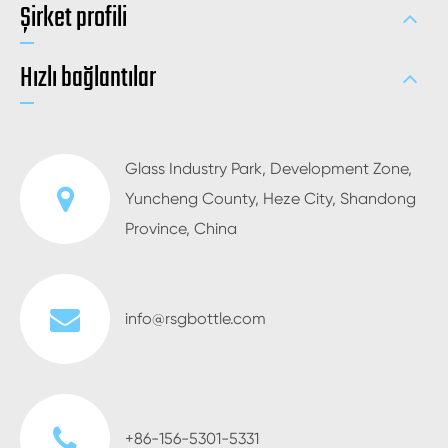
Şirket profili
Hızlı bağlantılar
Glass Industry Park, Development Zone,
Yuncheng County, Heze City, Shandong
Province, China
info@rsgbottle.com
+86-156-5301-5331