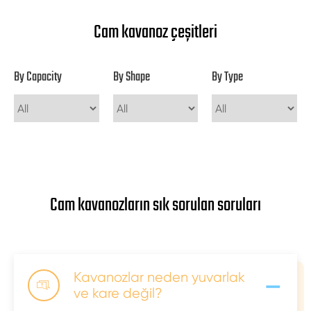
Cam kavanoz çeşitleri
By Capacity
By Shape
By Type
Cam kavanozların sık sorulan soruları
-
Kavanozlar neden yuvarlak

ve kare değil?