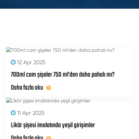
12 Apr 2025
700ml cam şişeler 750 ml'den daha pahalı mı?
Daha fazla oku
11 Apr 2025
Likör şişesi imalatında yeşil girişimler
Daha fazla oku