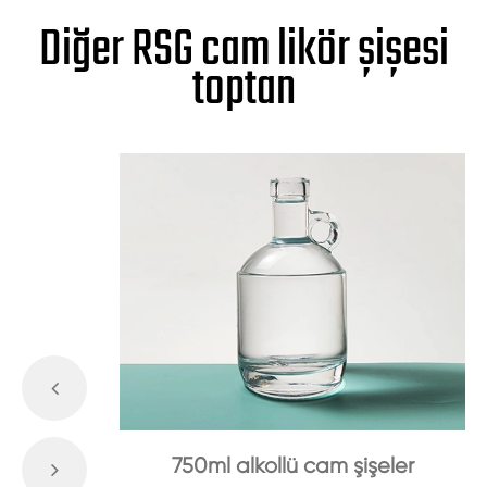
Diğer RSG cam likör şişesi
toptan
750ml alkollü cam şişeler