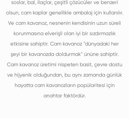
soslar, bal, ilaçlar, çeşitli çözücüler ve benzeri
olsun, cam kaplar genellikle ambalaj için kullanılır.
Ve cam kavanoz, nesnenin kendisinin uzun süreli
korunmasına elverişli olan iyi bir sızdırmazlık
etkisine sahiptir. Cam kavanoz "dünyadaki her
şeyi bir kavanozda doldurmak" ününe sahiptir.
Cam kavanoz üretimi nispeten basit, çevre dostu
ve hijyenik olduğundan, bu aynı zamanda günlük
hayatta cam kavanozların popülaritesi için
anahtar faktördür.