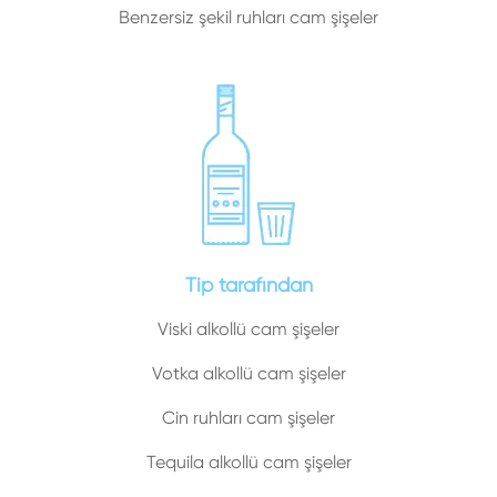
Benzersiz şekil ruhları cam şişeler
Tip tarafından
Viski alkollü cam şişeler
Votka alkollü cam şişeler
Cin ruhları cam şişeler
Tequila alkollü cam şişeler