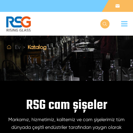



Ev
Katalog
RSG cam şişeler
Markamız, hizmetimiz, kalitemiz ve cam şişelerimiz tüm
dünyada çeşitli endüstriler tarafından yaygın olarak