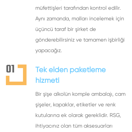
müfettişleri tarafından kontrol edilir.
Aynı zamanda, malları incelemek için
üçüncü taraf bir şirket de
gönderebilirsiniz ve tamamen işbirliği
yapacağız.
01
Tek elden paketleme
hizmeti
Bir şişe alkolün komple ambalajı, cam
şişeler, kapaklar, etiketler ve renk
kutularına ek olarak gereklidir. RSG,
ihtiyacınız olan tüm aksesuarları