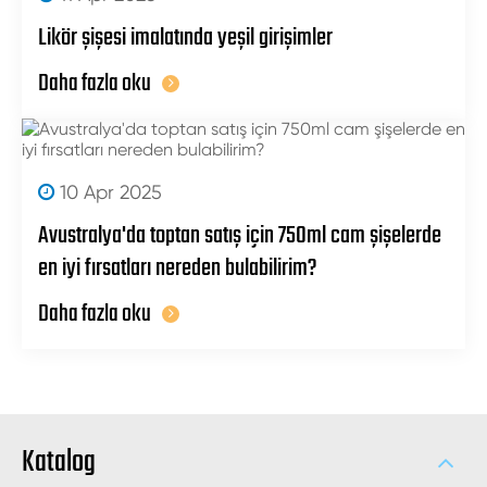
Likör şişesi imalatında yeşil girişimler
Daha fazla oku
10 Apr 2025
Avustralya'da toptan satış için 750ml cam şişelerde
en iyi fırsatları nereden bulabilirim?
Daha fazla oku
Katalog