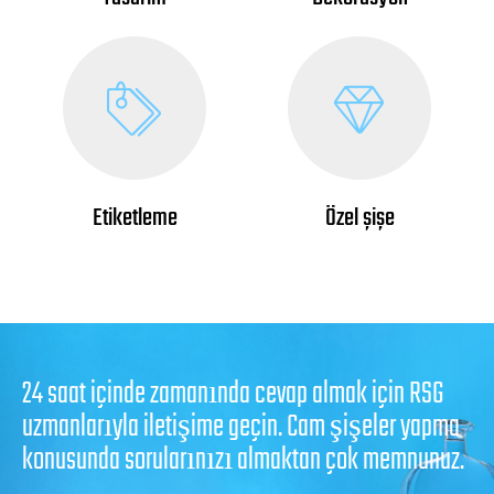


Etiketleme
Özel şişe
24 saat içinde zamanında cevap almak için RSG
uzmanlarıyla iletişime geçin. Cam şişeler yapma
konusunda sorularınızı almaktan çok memnunuz.