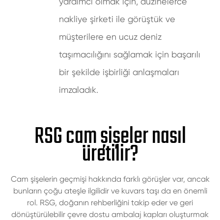
yardımcı olmak için, düzinelerce
nakliye şirketi ile görüştük ve
müşterilere en ucuz deniz
taşımacılığını sağlamak için başarılı
bir şekilde işbirliği anlaşmaları
imzaladık.
RSG cam şişeler nasıl
üretilir?
Cam şişelerin geçmişi hakkında farklı görüşler var, ancak
bunların çoğu ateşle ilgilidir ve kuvars taşı da en önemli
rol. RSG, doğanın rehberliğini takip eder ve geri
dönüştürülebilir çevre dostu ambalaj kapları oluşturmak