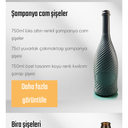
Şampanya cam şişeler
750ml lüks altın renkli şampanya cam
şişeler
75cl yuvarlak çakmaktaşı şampanya
şişesi
750ml özel tasarım koyu renk kıvılcım
şarap şişesi
Daha fazla
görüntüle
Bira şişeleri