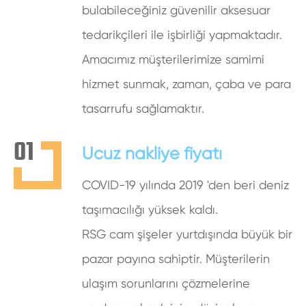
bulabileceğiniz güvenilir aksesuar
tedarikçileri ile işbirliği yapmaktadır.
Amacımız müşterilerimize samimi
hizmet sunmak, zaman, çaba ve para
tasarrufu sağlamaktır.
01
Ucuz nakliye fiyatı
COVID-19 yılında 2019 'den beri deniz
taşımacılığı yüksek kaldı.
RSG cam şişeler yurtdışında büyük bir
pazar payına sahiptir. Müşterilerin
ulaşım sorunlarını çözmelerine