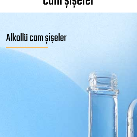
cam şişeler
Alkollü cam şişeler