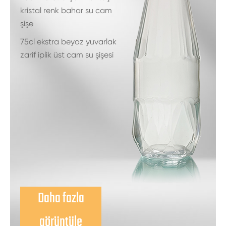
kristal renk bahar su cam
şişe
75cl ekstra beyaz yuvarlak
zarif iplik üst cam su şişesi
Daha fazla
görüntüle