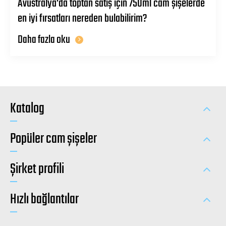
Avustralya'da toptan satış için 750ml cam şişelerde
en iyi fırsatları nereden bulabilirim?
Daha fazla oku
Katalog
Popüler cam şişeler
Şirket profili
Hızlı bağlantılar