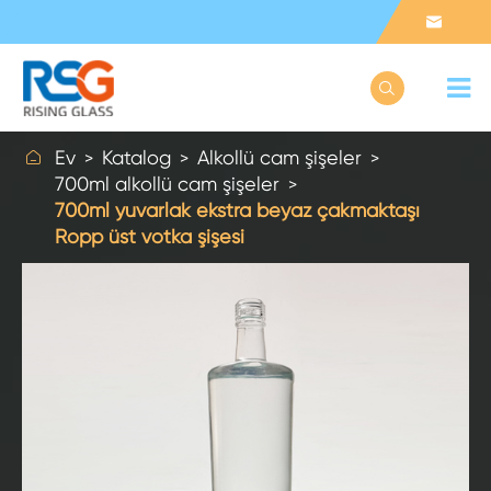



Ev
Katalog
Alkollü cam şişeler
700ml alkollü cam şişeler
700ml yuvarlak ekstra beyaz çakmaktaşı
Ropp üst votka şişesi