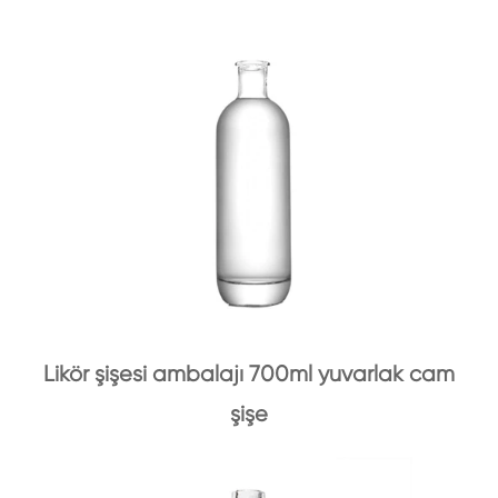
Likör şişesi ambalajı 700ml yuvarlak cam
şişe