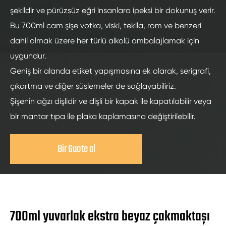
şekildir ve pürüzsüz eğri insanlara ipeksi bir dokunuş verir.
Bu 700ml cam şişe votka, viski, tekila, rom ve benzeri
dahil olmak üzere her türlü alkolü ambalajlamak için
uygundur.
Geniş bir alanda etiket yapışmasına ek olarak, serigrafi,
çıkartma ve diğer süslemeler de sağlayabiliriz.
Şişenin ağzı dişlidir ve dişli bir kapak ile kapatılabilir veya
bir mantar tıpa ile plaka kaplamasına değiştirilebilir.
Bir Guote al
700ml yuvarlak ekstra beyaz çakmaktaşı