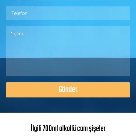
Gönder
İlgili 700ml alkollü cam şişeler