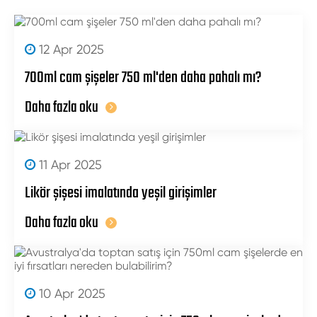
12 Apr 2025
700ml cam şişeler 750 ml'den daha pahalı mı?
Daha fazla oku
11 Apr 2025
Likör şişesi imalatında yeşil girişimler
Daha fazla oku
10 Apr 2025