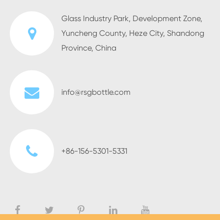
Glass Industry Park, Development Zone,
Yuncheng County, Heze City, Shandong
Province, China
info@rsgbottle.com
+86-156-5301-5331