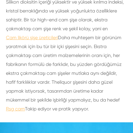
Silikon dioksitin içeriği yüksektir ve yüksek kırılma indeksi,
kristal berraklığında ve yüksek yoğunlukta özelliklere
sahiptir. Bir tür high-end cam şişe olarak, ekstra
çakmaktaşı cam şişe renk ve şekil kolay, yani en
Cam likörü şişe üreticileri
Daha muhteşem bir görünüm
yaratmak için bu tür bir içki şişesini seçin. Ekstra
çakmaktaşı cam üretim malzemelerinin oranı için, her
fabrikanın formülü de farklıdır, bu yüzden gördüğümüz
ekstra çakmaktaşı cam şişeler mutlaka aynı değildir,
hafif farklılıklar vardır. Theliquor şişesini daha güzel
yapmak istiyorsak, tasarımdan üretime kadar
mükemmel bir şekilde işbirliği yapmalıyız, bu da hedef
Rsg cam
Takip ediyor ve pratik yapıyor.