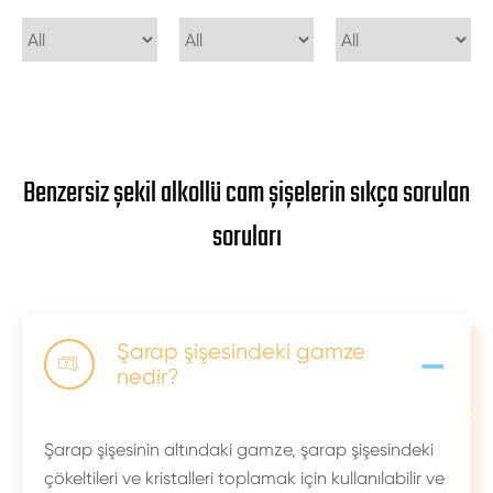
Benzersiz şekil alkollü cam şişelerin sıkça sorulan
soruları
-
Şarap şişesindeki gamze

nedir?
Şarap şişesinin altındaki gamze, şarap şişesindeki
çökeltileri ve kristalleri toplamak için kullanılabilir ve