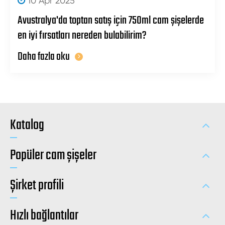
10 Apr 2025
Avustralya'da toptan satış için 750ml cam şişelerde
en iyi fırsatları nereden bulabilirim?
Daha fazla oku
Katalog
Popüler cam şişeler
Şirket profili
Hızlı bağlantılar