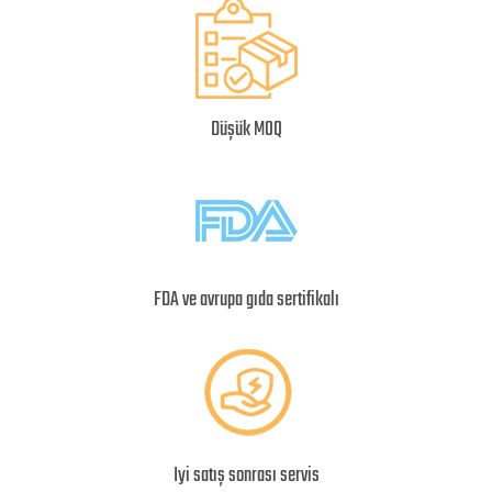
Düşük MOQ
FDA ve avrupa gıda sertifikalı
Iyi satış sonrası servis