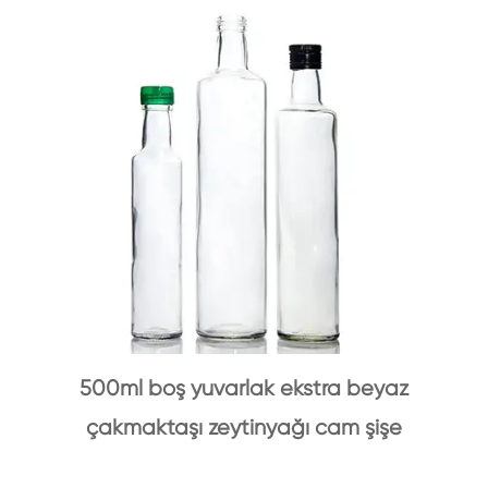
500ml boş yuvarlak ekstra beyaz
çakmaktaşı zeytinyağı cam şişe