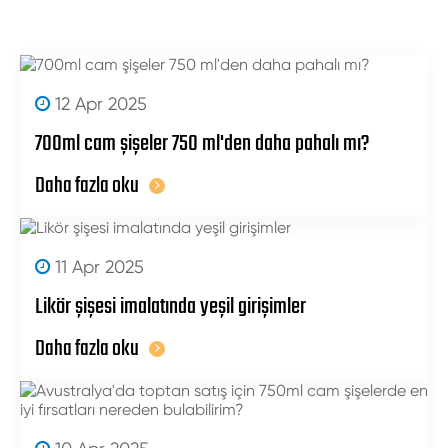
12 Apr 2025
700ml cam şişeler 750 ml'den daha pahalı mı?
Daha fazla oku
11 Apr 2025
Likör şişesi imalatında yeşil girişimler
Daha fazla oku