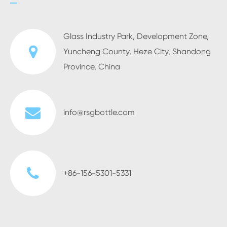
Glass Industry Park, Development Zone,
Yuncheng County, Heze City, Shandong
Province, China
info@rsgbottle.com
+86-156-5301-5331