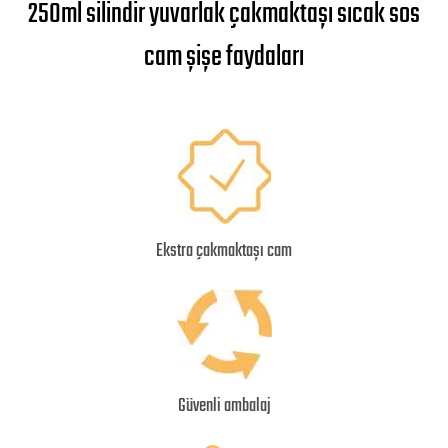
250ml silindir yuvarlak çakmaktaşı sıcak sos
cam şişe faydaları
Ekstra çakmaktaşı cam
Güvenli ambalaj