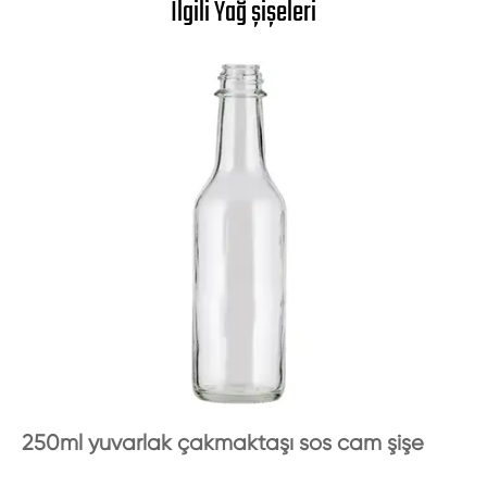
İlgili Yağ şişeleri
250ml yuvarlak çakmaktaşı sos cam şişe