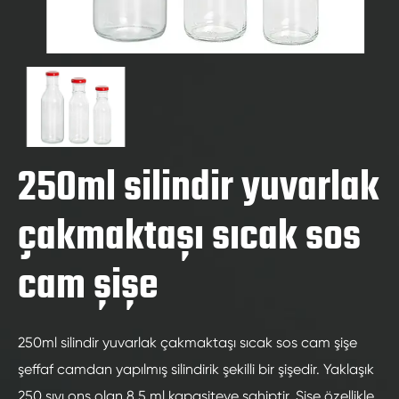
250ml silindir yuvarlak
çakmaktaşı sıcak sos
cam şişe
250ml silindir yuvarlak çakmaktaşı sıcak sos cam şişe
şeffaf camdan yapılmış silindirik şekilli bir şişedir. Yaklaşık
250 sıvı ons olan 8.5 ml kapasiteye sahiptir. Şişe özellikle