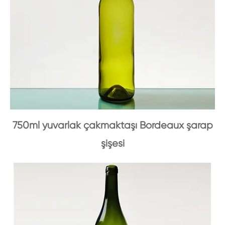
750ml yuvarlak çakmaktaşı Bordeaux şarap
şişesi