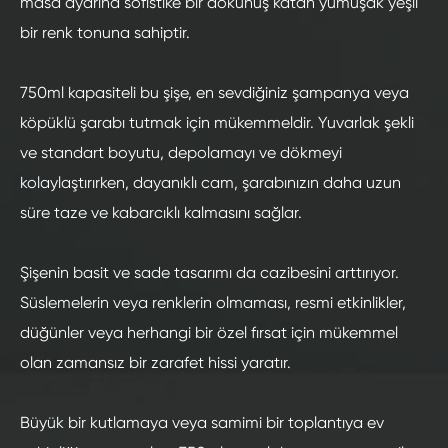
masa ayarına sofistike bir dokunuş katan yumuşak yeşil
bir renk tonuna sahiptir.
750ml kapasiteli bu şişe, en sevdiğiniz şampanya veya
köpüklü şarabı tutmak için mükemmeldir. Yuvarlak şekli
ve standart boyutu, depolamayı ve dökmeyi
kolaylaştırırken, dayanıklı cam, şarabınızın daha uzun
süre taze ve kabarcıklı kalmasını sağlar.
Şişenin basit ve sade tasarımı da cazibesini arttırıyor.
Süslemelerin veya renklerin olmaması, resmi etkinlikler,
düğünler veya herhangi bir özel fırsat için mükemmel
olan zamansız bir zarafet hissi yaratır.
Büyük bir kutlamaya veya samimi bir toplantıya ev