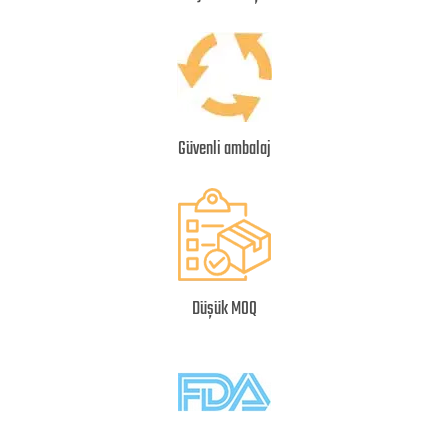
Güvenli ambalaj
Düşük MOQ