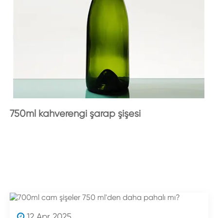
750ml kahverengi şarap şişesi
12 Apr 2025