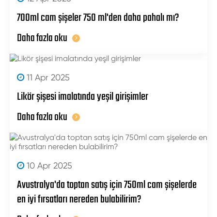
700ml cam şişeler 750 ml'den daha pahalı mı?
Daha fazla oku
11 Apr 2025
Likör şişesi imalatında yeşil girişimler
Daha fazla oku
10 Apr 2025
Avustralya'da toptan satış için 750ml cam şişelerde
en iyi fırsatları nereden bulabilirim?