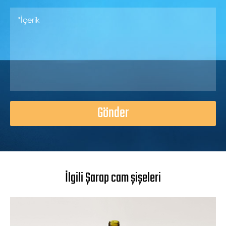
Gönder
İlgili Şarap cam şişeleri