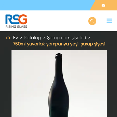



Ev
Katalog
Şarap cam şişeleri
750ml yuvarlak şampanya yeşil şarap şişesi