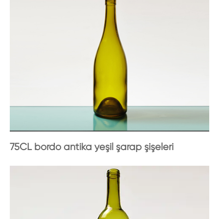
75CL bordo antika yeşil şarap şişeleri