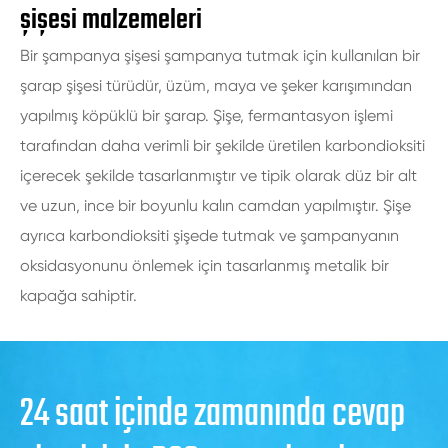
şişesi malzemeleri
Bir şampanya şişesi şampanya tutmak için kullanılan bir
şarap şişesi türüdür, üzüm, maya ve şeker karışımından
yapılmış köpüklü bir şarap. Şişe, fermantasyon işlemi
tarafından daha verimli bir şekilde üretilen karbondioksiti
içerecek şekilde tasarlanmıştır ve tipik olarak düz bir alt
ve uzun, ince bir boyunlu kalın camdan yapılmıştır. Şişe
ayrıca karbondioksiti şişede tutmak ve şampanyanın
oksidasyonunu önlemek için tasarlanmış metalik bir
kapağa sahiptir.
24 saat içinde zamanında cevap