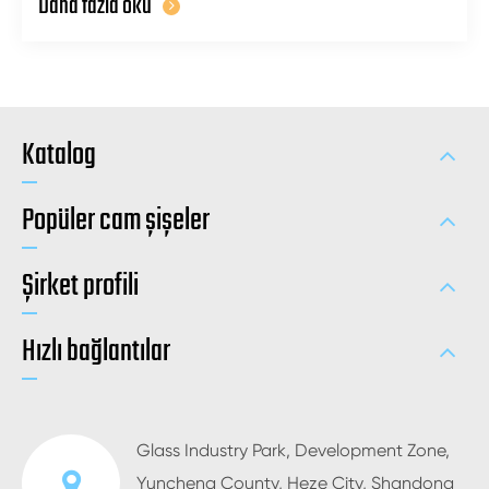
Daha fazla oku
Katalog
Popüler cam şişeler
Şirket profili
Hızlı bağlantılar
Glass Industry Park, Development Zone,
Yuncheng County, Heze City, Shandong