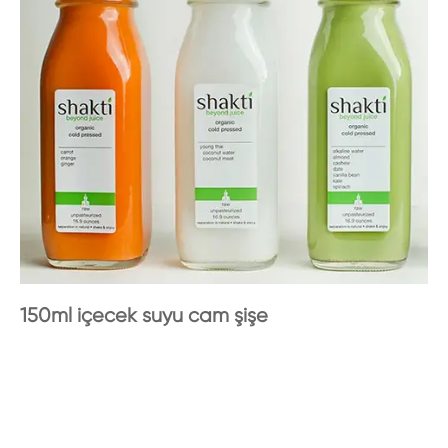
150ml içecek suyu cam şişe