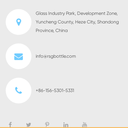
Glass Industry Park, Development Zone,
Yuncheng County, Heze City, Shandong
Province, China
info@rsgbottle.com
+86-156-5301-5331