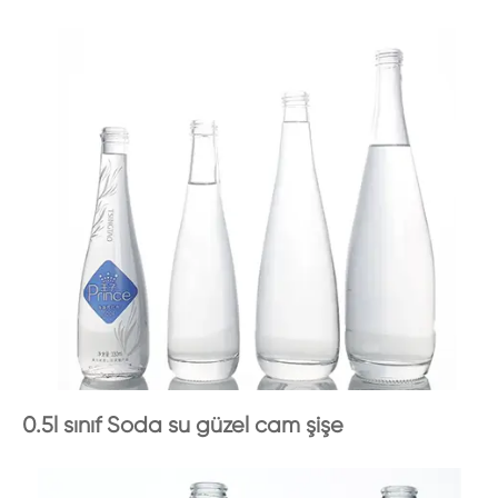
0.5l sınıf Soda su güzel cam şişe