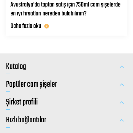
Avustralya'da toptan satış için 750ml cam şişelerde
en iyi fırsatları nereden bulabilirim?
Daha fazla oku
Katalog
Popüler cam şişeler
Şirket profili
Hızlı bağlantılar