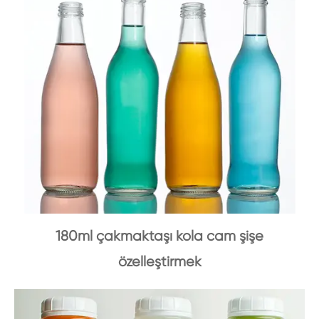
180ml çakmaktaşı kola cam şişe
özelleştirmek