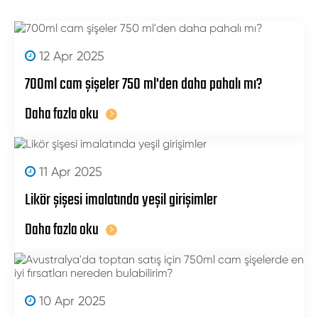
12 Apr 2025
700ml cam şişeler 750 ml'den daha pahalı mı?
Daha fazla oku
11 Apr 2025
Likör şişesi imalatında yeşil girişimler
Daha fazla oku
10 Apr 2025