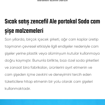
Garantili teslim süresi
Sıcak satış zencefil Ale portakal Soda cam
şişe malzemeleri
Son yıllarda, birçok içecek şirketi, ağır cam kaplar üretip
taşımanın çevresel etkisiyle ilgili endişeler nedeniyle cam
şişeler yerine plastik veya alüminyum kutular kullanmaya
doğru kaymıştır. Bununla birlikte, bazı özel soda şirketleri
ve zanaat bira fabrikaları, ürünlerini ayırt etmenin ve
cam şişeden içme zevkini ve deneyimini tercih eden
tüketicilere hitap etmenin bir yolu olarak cam şişeleri
kullanmaktadır.