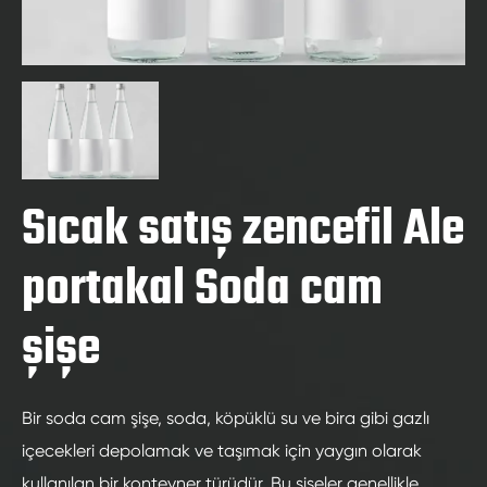
Sıcak satış zencefil Ale
portakal Soda cam
şişe
Bir soda cam şişe, soda, köpüklü su ve bira gibi gazlı
içecekleri depolamak ve taşımak için yaygın olarak
kullanılan bir konteyner türüdür. Bu şişeler genellikle