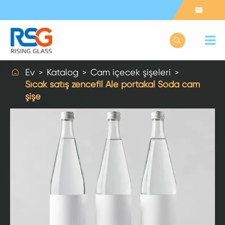



Ev
Katalog
Cam içecek şişeleri
Sıcak satış zencefil Ale portakal Soda cam
şişe