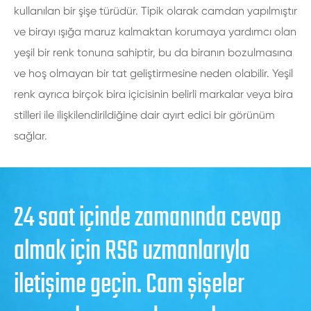
kullanılan bir şişe türüdür. Tipik olarak camdan yapılmıştır
ve birayı ışığa maruz kalmaktan korumaya yardımcı olan
yeşil bir renk tonuna sahiptir, bu da biranın bozulmasına
ve hoş olmayan bir tat geliştirmesine neden olabilir. Yeşil
renk ayrıca birçok bira içicisinin belirli markalar veya bira
stilleri ile ilişkilendirildiğine dair ayırt edici bir görünüm
sağlar.
24 saat içinde zamanında cevap
almak için RSG uzmanlarıyla
iletişime geçin. Cam şişeler