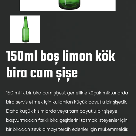
150ml boş limon kök
bira cam şişe
150 ml'lik bir bira cam şişesi, genellikle küçük miktarlarda
bira servis etmek için kullanılan küçük boyutlu bir şişedir.
Daha küçük kısımlarda veya tam boyutlu bir şişeye
başvurmadan farklı bira çeşitlerini tatmak isteyenler için
bir biradan zevk almayı tercih edenler için mükemmeldir.