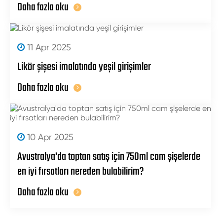
Daha fazla oku
11 Apr 2025
Likör şişesi imalatında yeşil girişimler
Daha fazla oku
10 Apr 2025
Avustralya'da toptan satış için 750ml cam şişelerde
en iyi fırsatları nereden bulabilirim?
Daha fazla oku