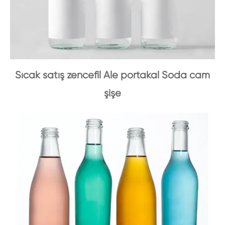
Sıcak satış zencefil Ale portakal Soda cam
şişe