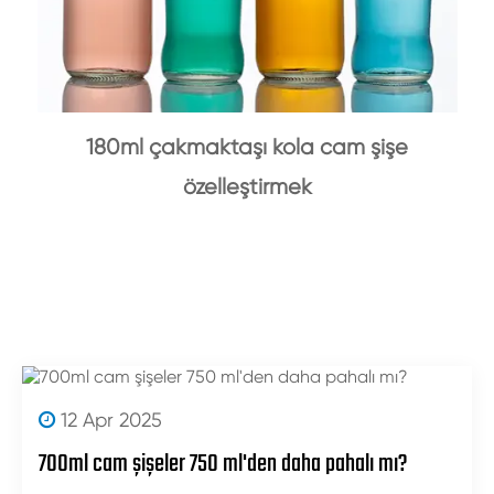
180ml çakmaktaşı kola cam şişe
özelleştirmek
12 Apr 2025
700ml cam şişeler 750 ml'den daha pahalı mı?