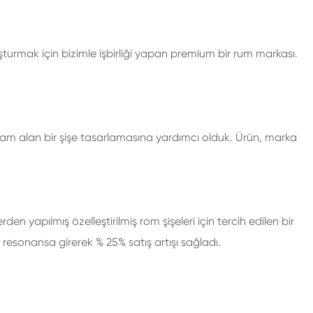
oluşturmak için bizimle işbirliği yapan premium bir rum markası.
ham alan bir şişe tasarlamasına yardımcı olduk. Ürün, marka
 yapılmış özelleştirilmiş rom şişeleri için tercih edilen bir
resonansa girerek % 25% satış artışı sağladı.