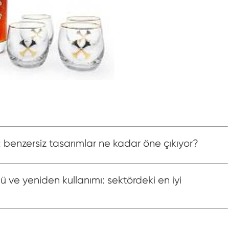
i: benzersiz tasarımlar ne kadar öne çıkıyor?
ü ve yeniden kullanımı: sektördeki en iyi