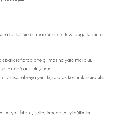
aha fazlasıdır-bir markanın kimlik ve değerlerinin bir
alabalık raflarda öne çıkmasına yardımcı olur.
gusal bir bağlantı oluşturur.
 artisanal veya yenilikçi olarak konumlandırabilir.
enimsiyor. İşte kişiselleştirmede en iyi eğilimler: