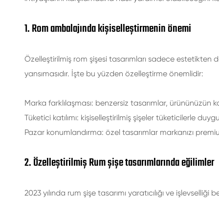
1. Rom ambalajında kişiselleştirmenin önemi
Özelleştirilmiş rom şişesi tasarımları sadece estetikten d
yansımasıdır. İşte bu yüzden özelleştirme önemlidir:
Marka farklılaşması: benzersiz tasarımlar, ürününüzün k
Tüketici katılımı: kişiselleştirilmiş şişeler tüketicilerle duy
Pazar konumlandırma: özel tasarımlar markanızı premium,
2. Özelleştirilmiş Rum şişe tasarımlarında eğilimler
2023 yılında rum şişe tasarımı yaratıcılığı ve işlevselliği b