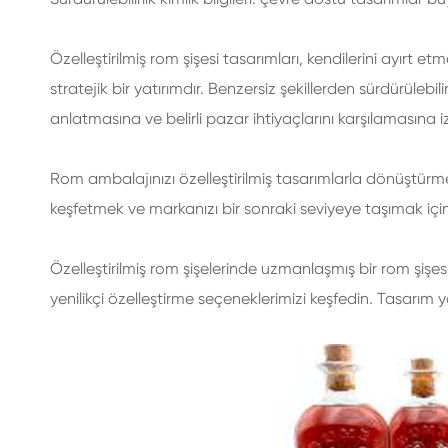
Özelleştirilmiş rom şişesi tasarımları, kendilerini ayırt e
stratejik bir yatırımdır. Benzersiz şekillerden sürdürülebi
anlatmasına ve belirli pazar ihtiyaçlarını karşılamasına izi
Rom ambalajınızı özelleştirilmiş tasarımlarla dönüştürmey
keşfetmek ve markanızı bir sonraki seviyeye taşımak için
Özelleştirilmiş rom şişelerinde uzmanlaşmış bir rom şişes
yenilikçi özelleştirme seçeneklerimizi keşfedin. Tasarım