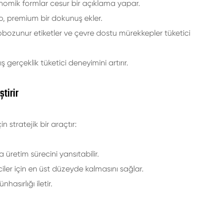
rgonomik formlar cesur bir açıklama yapar.
olyo, premium bir dokunuş ekler.
obozunur etiketler ve çevre dostu mürekkepler tüketici
ış gerçeklik tüketici deneyimini artırır.
ştirir
n stratejik bir araçtır:
a üretim sürecini yansıtabilir.
ciler için en üst düzeyde kalmasını sağlar.
asırlığı iletir.