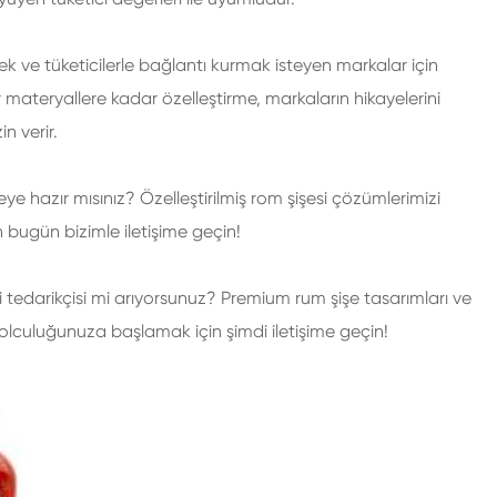
tmek ve tüketicilerle bağlantı kurmak isteyen markalar için
lir materyallere kadar özelleştirme, markaların hikayelerini
n verir.
e hazır mısınız? Özelleştirilmiş rom şişesi çözümlerimizi
 bugün bizimle iletişime geçin!
i tedarikçisi mi arıyorsunuz? Premium rum şişe tasarımları ve
 yolculuğunuza başlamak için şimdi iletişime geçin!