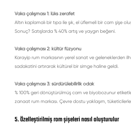
Vaka çalışması 1: lüks zerafet
Altın kaplamalı bir tıpa ile şık, el üflemeli bir cam şişe 
Sonuç? Satışlarda % 40% artış ve yaygın beğeni.
Vaka çalışması 2: kültür füzyonu
Karayip rum markasının yerel sanat ve geleneklerden il
sadakatini artırarak kültürel bir simge haline geldi.
Vaka çalışması 3: sürdürülebilirlik odak
% 100% geri dönüştürülmüş cam ve biyobozunur etiketlerden
zanaat rum markası. Çevre dostu yaklaşım, tüketicilerle 
5. Özelleştirilmiş rom şişeleri nasıl oluşturulur