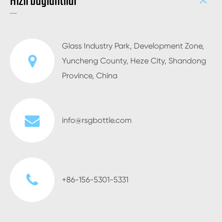
Hızlı bağlantılar
Glass Industry Park, Development Zone,
Yuncheng County, Heze City, Shandong
Province, China
info@rsgbottle.com
+86-156-5301-5331