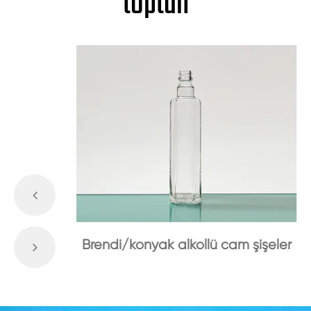
toptan
Brendi/konyak alkollü cam şişeler