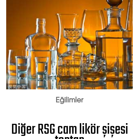
Eğilimler
Diğer RSG cam likör şişesi