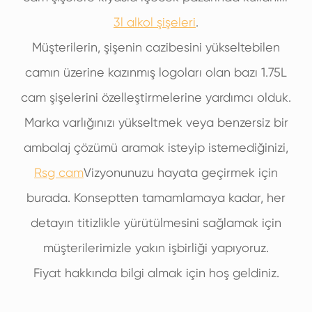
3l alkol şişeleri
.
Müşterilerin, şişenin cazibesini yükseltebilen
camın üzerine kazınmış logoları olan bazı 1.75L
cam şişelerini özelleştirmelerine yardımcı olduk.
Marka varlığınızı yükseltmek veya benzersiz bir
ambalaj çözümü aramak isteyip istemediğinizi,
Rsg cam
Vizyonunuzu hayata geçirmek için
burada. Konseptten tamamlamaya kadar, her
detayın titizlikle yürütülmesini sağlamak için
müşterilerimizle yakın işbirliği yapıyoruz.
Fiyat hakkında bilgi almak için hoş geldiniz.