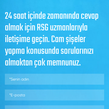
24 saat içinde zamanında cevap
almak için RSG uzmanlarıyla
iletişime geçin. Cam şişeler
yapma konusunda sorularınızı
almaktan çok memnunuz.