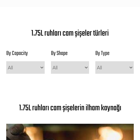
1.75L ruhları cam şişeler türleri
By Capacity
By Shape
By Type
1.75L ruhları cam şişelerin ilham kaynağı