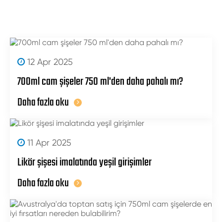
12 Apr 2025
700ml cam şişeler 750 ml'den daha pahalı mı?
Daha fazla oku
11 Apr 2025
Likör şişesi imalatında yeşil girişimler
Daha fazla oku