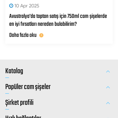
10 Apr 2025
Avustralya'da toptan satış için 750ml cam şişelerde
en iyi fırsatları nereden bulabilirim?
Daha fazla oku
Katalog
Popüler cam şişeler
Şirket profili