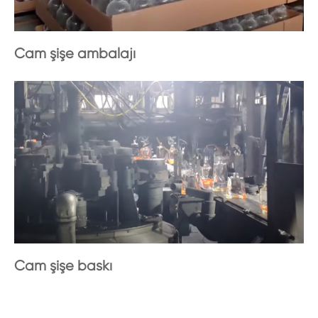
Cam şişe ambalajı
Cam şişe baskı