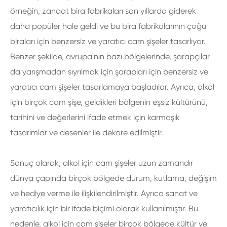
örneğin, zanaat bira fabrikaları son yıllarda giderek
daha popüler hale geldi ve bu bira fabrikalarının çoğu
biraları için benzersiz ve yaratıcı cam şişeler tasarlıyor.
Benzer şekilde, avrupa'nın bazı bölgelerinde, şarapçılar
da yarışmadan sıyrılmak için şarapları için benzersiz ve
yaratıcı cam şişeler tasarlamaya başladılar. Ayrıca, alkol
için birçok cam şişe, geldikleri bölgenin eşsiz kültürünü,
tarihini ve değerlerini ifade etmek için karmaşık
tasarımlar ve desenler ile dekore edilmiştir.
Sonuç olarak, alkol için cam şişeler uzun zamandır
dünya çapında birçok bölgede durum, kutlama, değişim
ve hediye verme ile ilişkilendirilmiştir. Ayrıca sanat ve
yaratıcılık için bir ifade biçimi olarak kullanılmıştır. Bu
nedenle, alkol için cam şişeler birçok bölgede kültür ve