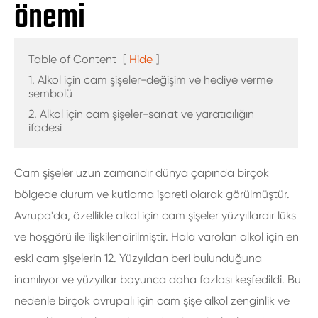
önemi
Table of Content
[
Hide
]
1. Alkol için cam şişeler-değişim ve hediye verme
sembolü
2. Alkol için cam şişeler-sanat ve yaratıcılığın
ifadesi
Cam şişeler uzun zamandır dünya çapında birçok
bölgede durum ve kutlama işareti olarak görülmüştür.
Avrupa'da, özellikle alkol için cam şişeler yüzyıllardır lüks
ve hoşgörü ile ilişkilendirilmiştir. Hala varolan alkol için en
eski cam şişelerin 12. Yüzyıldan beri bulunduğuna
inanılıyor ve yüzyıllar boyunca daha fazlası keşfedildi. Bu
nedenle birçok avrupalı için cam şişe alkol zenginlik ve