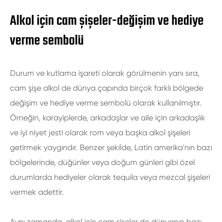
Alkol için cam şişeler-değişim ve hediye
verme sembolü
Durum ve kutlama işareti olarak görülmenin yanı sıra,
cam şişe alkol de dünya çapında birçok farklı bölgede
değişim ve hediye verme sembolü olarak kullanılmıştır.
Örneğin, karayiplerde, arkadaşlar ve aile için arkadaşlık
ve iyi niyet jesti olarak rom veya başka alkol şişeleri
getirmek yaygındır. Benzer şekilde, Latin amerika'nın bazı
bölgelerinde, düğünler veya doğum günleri gibi özel
durumlarda hediyeler olarak tequila veya mezcal şişeleri
vermek adettir.
Aynı zamanda, alkol için cam şişeler de dünyanın bazı