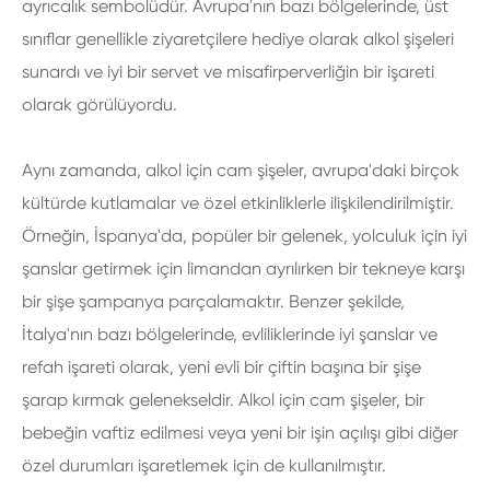
ayrıcalık sembolüdür. Avrupa'nın bazı bölgelerinde, üst
sınıflar genellikle ziyaretçilere hediye olarak alkol şişeleri
sunardı ve iyi bir servet ve misafirperverliğin bir işareti
olarak görülüyordu.
Aynı zamanda, alkol için cam şişeler, avrupa'daki birçok
kültürde kutlamalar ve özel etkinliklerle ilişkilendirilmiştir.
Örneğin, İspanya'da, popüler bir gelenek, yolculuk için iyi
şanslar getirmek için limandan ayrılırken bir tekneye karşı
bir şişe şampanya parçalamaktır. Benzer şekilde,
İtalya'nın bazı bölgelerinde, evliliklerinde iyi şanslar ve
refah işareti olarak, yeni evli bir çiftin başına bir şişe
şarap kırmak gelenekseldir. Alkol için cam şişeler, bir
bebeğin vaftiz edilmesi veya yeni bir işin açılışı gibi diğer
özel durumları işaretlemek için de kullanılmıştır.