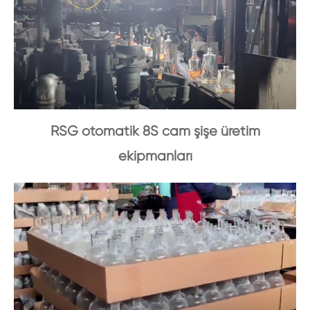
RSG otomatik 8S cam şişe üretim
ekipmanları