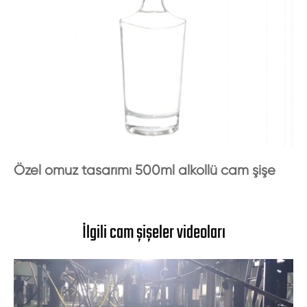
Özel omuz tasarımı 500ml alkollü cam şişe
İlgili cam şişeler videoları