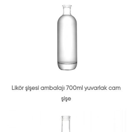
Likör şişesi ambalajı 700ml yuvarlak cam
şişe