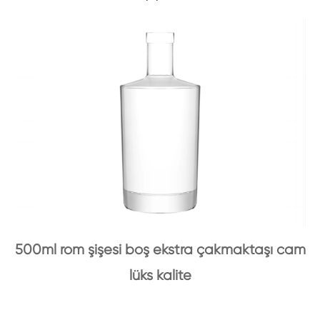
500ml rom şişesi boş ekstra çakmaktaşı cam
lüks kalite