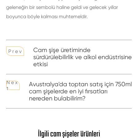
geleneğin bir sembolü haline geldi ve gelecek yıllar
boyunca böyle kalması muhtemeldir.
Cam şişe üretiminde
P r e v
sürdürülebilirlik ve alkol endüstrisine
etkisi
N e x
Avustralya'da toptan satış için 750ml
t
cam şişelerde en iyi fırsatları
nereden bulabilirim?
İlgili cam şişeler ürünleri