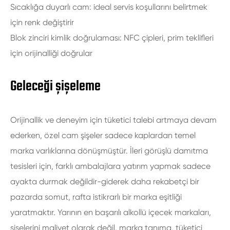
Sıcaklığa duyarlı cam: ideal servis koşullarını belirtmek
için renk değiştirir
Blok zinciri kimlik doğrulaması: NFC çipleri, prim teklifleri
için orijinalliği doğrular
Geleceği şişeleme
Orijinallik ve deneyim için tüketici talebi artmaya devam
ederken, özel cam şişeler sadece kaplardan temel
marka varlıklarına dönüşmüştür. İleri görüşlü damıtma
tesisleri için, farklı ambalajlara yatırım yapmak sadece
ayakta durmak değildir-giderek daha rekabetçi bir
pazarda somut, rafta istikrarlı bir marka eşitliği
yaratmaktır. Yarının en başarılı alkollü içecek markaları,
şişelerini maliyet olarak değil, marka tanıma, tüketici