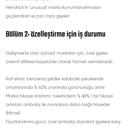
Hendrick'in 'unusual' marka konumlandırmasını
güçlendiren eczacı tarzı şişeleri
Bölüm 2: özelleştirme için iş durumu
Gelişmekte olan zanaat markaları için, özel şişeler
önemli differentisiyetörler olarak hizmet vermektedir:
Raf etkisi: benzersiz şekiller kalabalık perakende
ortamlarında % 40% oranında görünürlüğü artırır
Marka hikaye anlatımı: tüketicilerin % 68% 'i bir hikaye
anlatan ambalaj ile markalara daha bağlı hisseder
(Mintel)
Fiyatlandırma gücü: özel ambalaj standart şişelere karşı