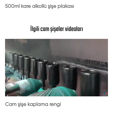
500ml kare alkollü şişe plakası
İlgili cam şişeler videoları
Cam şişe kaplama rengi