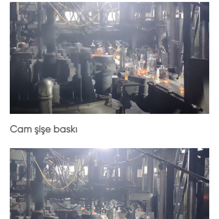
Cam şişe baskı