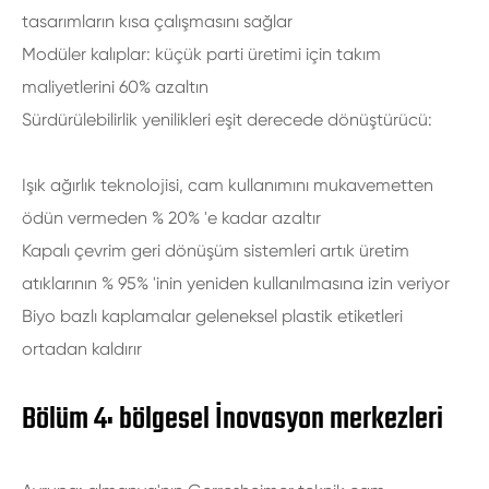
tasarımların kısa çalışmasını sağlar
Modüler kalıplar: küçük parti üretimi için takım
maliyetlerini 60% azaltın
Sürdürülebilirlik yenilikleri eşit derecede dönüştürücü:
Işık ağırlık teknolojisi, cam kullanımını mukavemetten
ödün vermeden % 20% 'e kadar azaltır
Kapalı çevrim geri dönüşüm sistemleri artık üretim
atıklarının % 95% 'inin yeniden kullanılmasına izin veriyor
Biyo bazlı kaplamalar geleneksel plastik etiketleri
ortadan kaldırır
Bölüm 4: bölgesel İnovasyon merkezleri