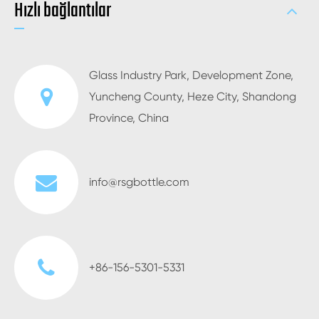
Hızlı bağlantılar
Glass Industry Park, Development Zone,
Yuncheng County, Heze City, Shandong
Province, China
info@rsgbottle.com
+86-156-5301-5331