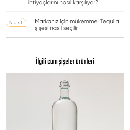
ihtiyaçlarını nasıl karşılıyor?
Markanız için mükemmel Tequila
N e x t
şişesi nasıl seçilir
İlgili cam şişeler ürünleri