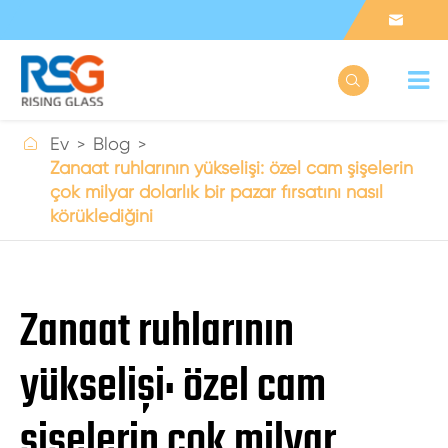



Ev
Blog
Zanaat ruhlarının yükselişi: özel cam şişelerin
çok milyar dolarlık bir pazar fırsatını nasıl
körüklediğini
Zanaat ruhlarının
yükselişi: özel cam
şişelerin çok milyar