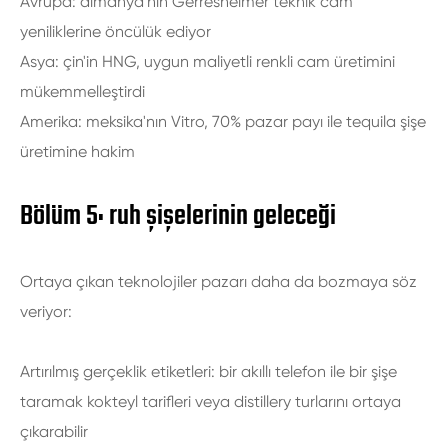
Avrupa: almanya'nın Gerresheimer teknik cam
yeniliklerine öncülük ediyor
Asya: çin'in HNG, uygun maliyetli renkli cam üretimini
mükemmelleştirdi
Amerika: meksika'nın Vitro, 70% pazar payı ile tequila şişe
üretimine hakim
Bölüm 5: ruh şişelerinin geleceği
Ortaya çıkan teknolojiler pazarı daha da bozmaya söz
veriyor:
Artırılmış gerçeklik etiketleri: bir akıllı telefon ile bir şişe
taramak kokteyl tarifleri veya distillery turlarını ortaya
çıkarabilir