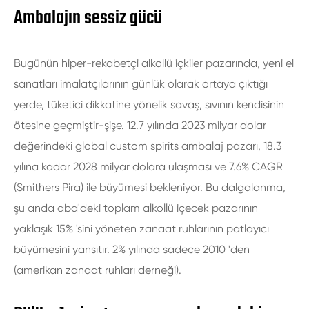
Ambalajın sessiz gücü
Bugünün hiper-rekabetçi alkollü içkiler pazarında, yeni el
sanatları imalatçılarının günlük olarak ortaya çıktığı
yerde, tüketici dikkatine yönelik savaş, sıvının kendisinin
ötesine geçmiştir-şişe. 12.7 yılında 2023 milyar dolar
değerindeki global custom spirits ambalaj pazarı, 18.3
yılına kadar 2028 milyar dolara ulaşması ve 7.6% CAGR
(Smithers Pira) ile büyümesi bekleniyor. Bu dalgalanma,
şu anda abd'deki toplam alkollü içecek pazarının
yaklaşık 15% 'sini yöneten zanaat ruhlarının patlayıcı
büyümesini yansıtır. 2% yılında sadece 2010 'den
(amerikan zanaat ruhları derneği).