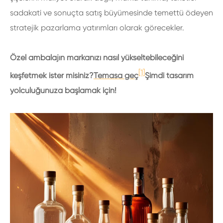
sadakati ve sonuçta satış büyümesinde temettü ödeyen
stratejik pazarlama yatırımları olarak görecekler.
Özel ambalajın markanızı nasıl yükseltebileceğini
[1]
keşfetmek ister misiniz?
Temasa geç
Şimdi tasarım
yolculuğunuza başlamak için!