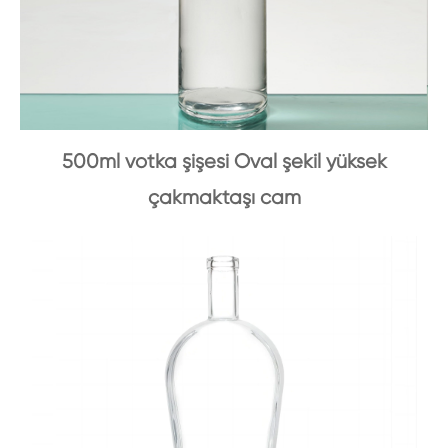
500ml votka şişesi Oval şekil yüksek
çakmaktaşı cam