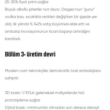
25-30% fiyat primi sağlar
Büyük alkollü şirketler not alıyor. Diageo'nun "gurur"
vodka kası, sıcaklıkla renkleri değiştiren bir şişede yer
aldı, ilk yılında % 142% satış büyümesi elde etti ve
ambalaj inovasyonunun ticari başarıyı artırdığını
kanıtladı.
Bölüm 3: üretim devri
Modern cam teknolojiler demokratik özel ambalajlara
sahiptir:
3D baskı: 1/10'luk geleneksel maliyetlerde hızlı
prototipleme sağlar
Dijital baskı: minimumlar olmadan son derece detaylı