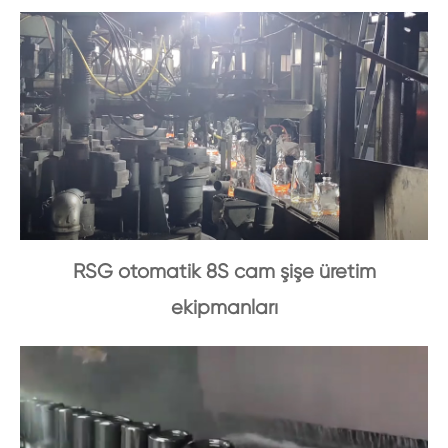
RSG otomatik 8S cam şişe üretim
ekipmanları