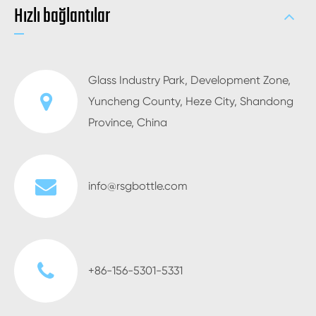
Hızlı bağlantılar
Glass Industry Park, Development Zone,
Yuncheng County, Heze City, Shandong
Province, China
info@rsgbottle.com
+86-156-5301-5331