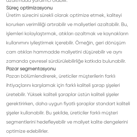
azaltmada yardımcı olabilir.
Süreç optimizasyonu
Üretim sürecini sürekli olarak optimize etmek, kaliteyi
korurken verimliliği artırabilir ve maliyetleri azaltabilir. Bu,
işlemleri kolaylaştırmak, atıkları azaltmak ve kaynakların
kullanımını iyileştirmek içerebilir. Örneğin, geri dönüşüm
cam atıkları hammadde maliyetini düşürebilir ve aynı
zamanda çevresel sürdürülebilirliğe katkıda bulunabilir.
Pazar segmentasyonu
Pazarı bölümlendirerek, üreticiler müşterilerin farklı
ihtiyaçlarını karşılamak için farklı kaliteli şarap şişeleri
üretebilir. Yüksek kaliteli şaraplar üstün kaliteli şişeler
gerektirirken, daha uygun fiyatlı şaraplar standart kaliteli
şişeler kullanabilir. Bu şekilde, üreticiler farklı müşteri
segmentlerini hedefleyebilir ve maliyet kalite dengelerini
optimize edebilirler.