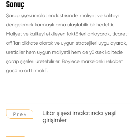
Sonuç
Şarap şişesi imalat endüstrisinde, maliyet ve kaliteyi
dengelemek karmaşık ama ulaşılabilir bir hedeftir.
Maliyet ve kaliteyi etkileyen faktörleri anlayarak, ticaret-
off 'ları dikkate alarak ve uygun stratejileri uygulayarak,
üreticiler hem uygun maliyetli hem de yüksek kalitede
şarap şişeleri üretebilirler. Böylece marke'deki rekabet
gücünü arttırmakT.
Likör şişesi imalatında yeşil
P r e v
girişimler