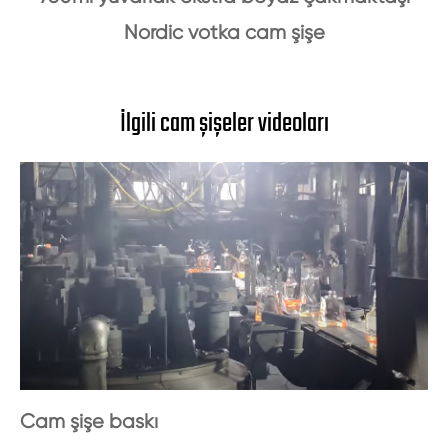
Nordic votka cam şişe
İlgili cam şişeler videoları
Cam şişe baskı