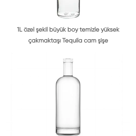
1L özel şekil büyük boy temizle yüksek
çakmaktaşı Tequila cam şişe