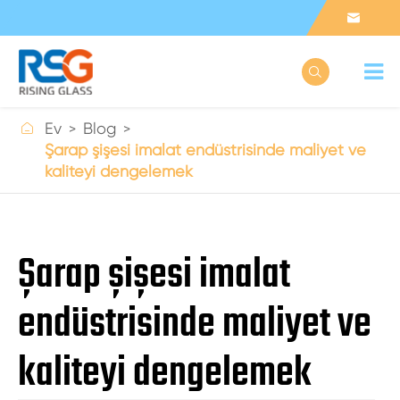



Ev
Blog
Şarap şişesi imalat endüstrisinde maliyet ve
kaliteyi dengelemek
Şarap şişesi imalat
endüstrisinde maliyet ve
kaliteyi dengelemek