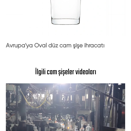
Avrupa'ya Oval düz cam şişe ihracatı
İlgili cam şişeler videoları