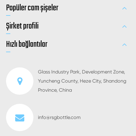
Popüler cam şişeler
Şirket profili
Hızlı bağlantılar
Glass Industry Park, Development Zone,
Yuncheng County, Heze City, Shandong
Province, China
info@rsgbottle.com