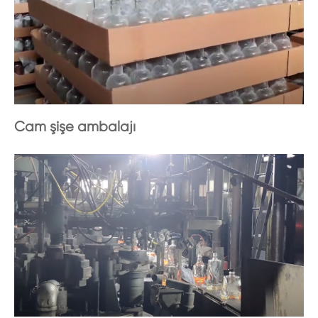
Cam şişe ambalajı