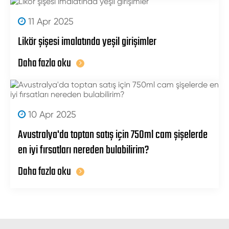
11 Apr 2025
Likör şişesi imalatında yeşil girişimler
Daha fazla oku
10 Apr 2025
Avustralya'da toptan satış için 750ml cam şişelerde
en iyi fırsatları nereden bulabilirim?
Daha fazla oku