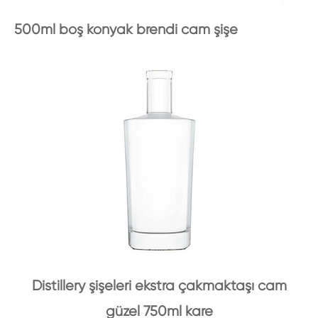
500ml boş konyak brendi cam şişe
Distillery şişeleri ekstra çakmaktaşı cam
güzel 750ml kare