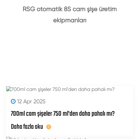
RSG otomatik 8S cam şişe üretim
ekipmanları
12 Apr 2025
700ml cam şişeler 750 ml'den daha pahalı mı?
Daha fazla oku