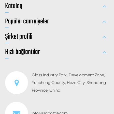
Katalog
Popüler cam şişeler
Şirket profili
Hızlı bağlantılar
Glass Industry Park, Development Zone,
Yuncheng County, Heze City, Shandong
Province, China
info@rsgbottle.com