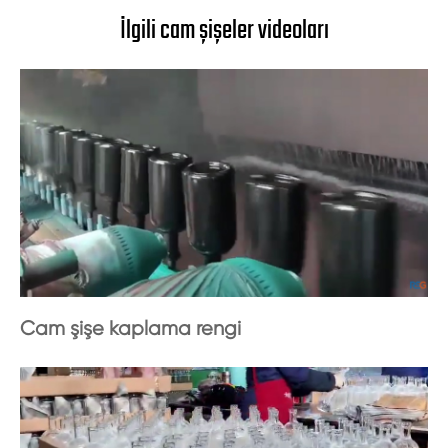
İlgili cam şişeler videoları
Cam şişe kaplama rengi