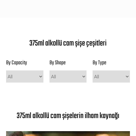
375ml alkollü cam şişe çeşitleri
By Capacity
By Shape
By Type
375ml alkollü cam şişelerin ilham kaynağı