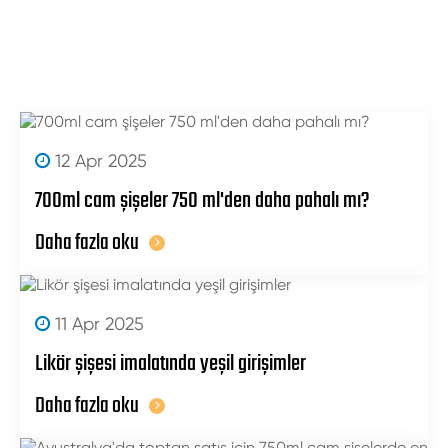
12 Apr 2025
700ml cam şişeler 750 ml'den daha pahalı mı?
Daha fazla oku
11 Apr 2025
Likör şişesi imalatında yeşil girişimler
Daha fazla oku