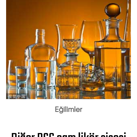
Eğilimler