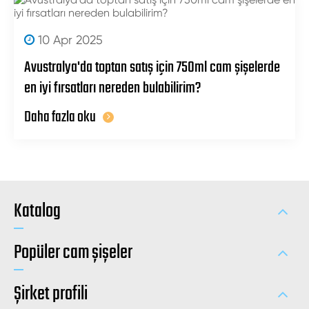
10 Apr 2025
Avustralya'da toptan satış için 750ml cam şişelerde
en iyi fırsatları nereden bulabilirim?
Daha fazla oku
Katalog
Popüler cam şişeler
Şirket profili