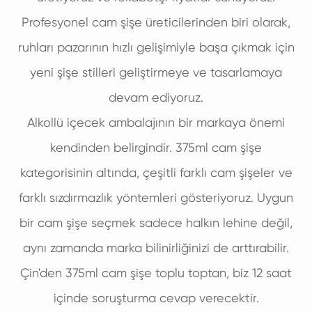
Profesyonel cam şişe üreticilerinden biri olarak,
ruhları pazarının hızlı gelişimiyle başa çıkmak için
yeni şişe stilleri geliştirmeye ve tasarlamaya
devam ediyoruz.
Alkollü içecek ambalajının bir markaya önemi
kendinden belirgindir. 375ml cam şişe
kategorisinin altında, çeşitli farklı cam şişeler ve
farklı sızdırmazlık yöntemleri gösteriyoruz. Uygun
bir cam şişe seçmek sadece halkın lehine değil,
aynı zamanda marka bilinirliğinizi de arttırabilir.
Çin'den 375ml cam şişe toplu toptan, biz 12 saat
içinde soruşturma cevap verecektir.