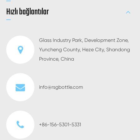
Hızlı bağlantılar
Glass Industry Park, Development Zone,
Yuncheng County, Heze City, Shandong
Province, China
info@rsgbottle.com
+86-156-5301-5331