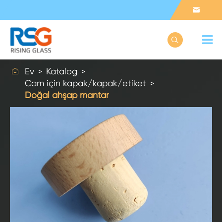



Ev
Katalog
Cam için kapak/kapak/etiket
Doğal ahşap mantar