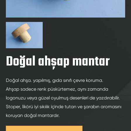
Doğal ahşap mantar
Doğal ahşa. yapılmış, gıda sınıfı çevre koruma.
Ahşap sadece renk püskürtemez, aynı zamanda
logonuzu veya güzel oyulmuş desenleri de yazdırabilir.
Stoper, likörü iyi sıkılık içinde tutan ve şarabın aromasını
koruyan doğal mantardır.