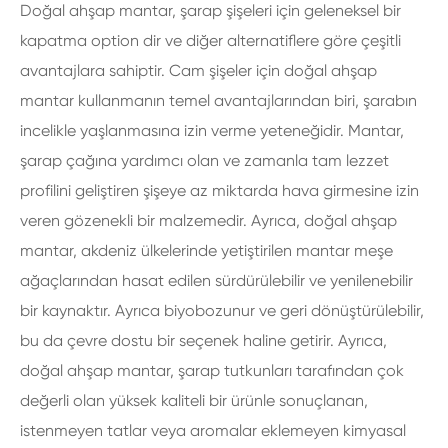
Doğal ahşap mantar, şarap şişeleri için geleneksel bir
kapatma option dir ve diğer alternatiflere göre çeşitli
avantajlara sahiptir. Cam şişeler için doğal ahşap
mantar kullanmanın temel avantajlarından biri, şarabın
incelikle yaşlanmasına izin verme yeteneğidir. Mantar,
şarap çağına yardımcı olan ve zamanla tam lezzet
profilini geliştiren şişeye az miktarda hava girmesine izin
veren gözenekli bir malzemedir. Ayrıca, doğal ahşap
mantar, akdeniz ülkelerinde yetiştirilen mantar meşe
ağaçlarından hasat edilen sürdürülebilir ve yenilenebilir
bir kaynaktır. Ayrıca biyobozunur ve geri dönüştürülebilir,
bu da çevre dostu bir seçenek haline getirir. Ayrıca,
doğal ahşap mantar, şarap tutkunları tarafından çok
değerli olan yüksek kaliteli bir ürünle sonuçlanan,
istenmeyen tatlar veya aromalar eklemeyen kimyasal