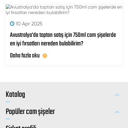
10 Apr 2025
Avustralya'da toptan satış için 750ml cam şişelerde
en iyi fırsatları nereden bulabilirim?
Daha fazla oku
Katalog
Popüler cam şişeler