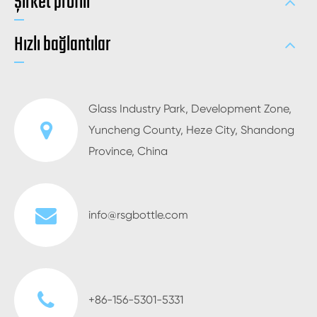
Şirket profili
Hızlı bağlantılar
Glass Industry Park, Development Zone,
Yuncheng County, Heze City, Shandong
Province, China
info@rsgbottle.com
+86-156-5301-5331