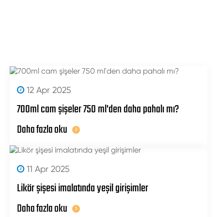
12 Apr 2025
700ml cam şişeler 750 ml'den daha pahalı mı?
Daha fazla oku
11 Apr 2025
Likör şişesi imalatında yeşil girişimler
Daha fazla oku