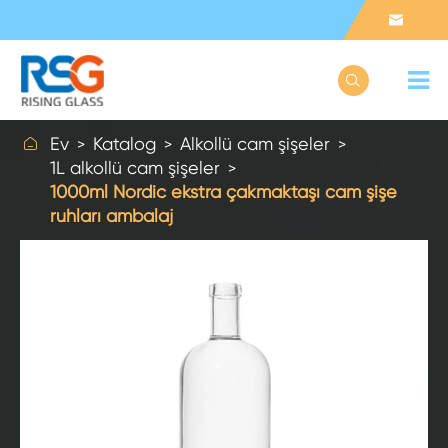



Ev
Katalog
Alkollü cam şişeler
1L alkollü cam şişeler
1000ml Nordic ekstra çakmaktaşı cam şişe
ruhları ambalaj