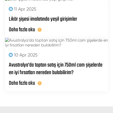
11 Apr 2025
Likör şişesi imalatında yeşil girişimler
Daha fazla oku
10 Apr 2025
Avustralya'da toptan satış için 750ml cam şişelerde
en iyi fırsatları nereden bulabilirim?
Daha fazla oku