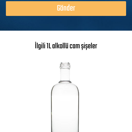
Gönder
İlgili 1L alkollü cam şişeler