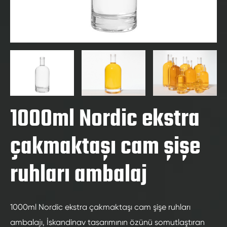
1000ml Nordic ekstra
çakmaktaşı cam şişe
ruhları ambalaj
1000ml Nordic ekstra çakmaktaşı cam şişe ruhları
ambalajı, İskandinav tasarımının özünü somutlaştıran