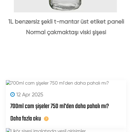
1L benzersiz şekli t-mantar üst etiket paneli
Normal çakmaktaşı viski şişesi
12 Apr 2025
700ml cam şişeler 750 ml'den daha pahalı mı?
Daha fazla oku