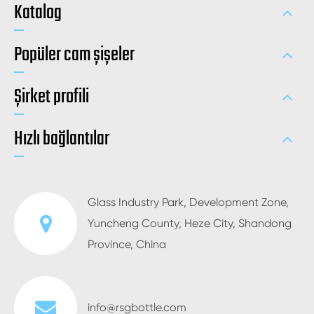
Katalog
Popüler cam şişeler
Şirket profili
Hızlı bağlantılar
Glass Industry Park, Development Zone,
Yuncheng County, Heze City, Shandong
Province, China
info@rsgbottle.com