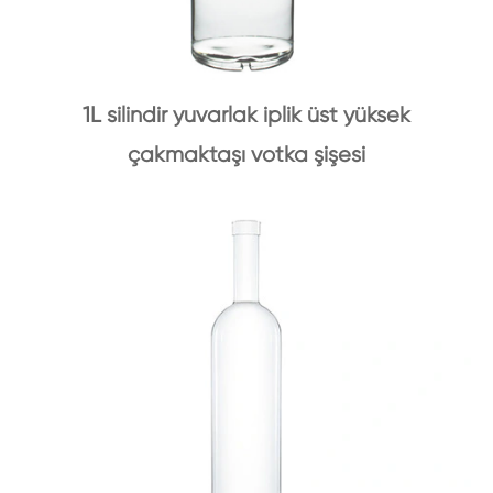
1L silindir yuvarlak iplik üst yüksek
çakmaktaşı votka şişesi