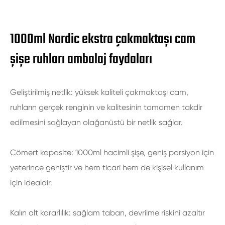
1000ml Nordic ekstra çakmaktaşı cam
şişe ruhları ambalaj faydaları
Geliştirilmiş netlik: yüksek kaliteli çakmaktaşı cam,
ruhların gerçek renginin ve kalitesinin tamamen takdir
edilmesini sağlayan olağanüstü bir netlik sağlar.
Cömert kapasite: 1000ml hacimli şişe, geniş porsiyon için
yeterince geniştir ve hem ticari hem de kişisel kullanım
için idealdir.
Kalın alt kararlılık: sağlam taban, devrilme riskini azaltır